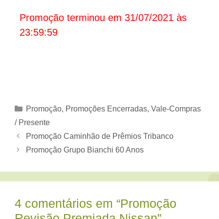
Promoção terminou em 31/07/2021 às
23:59:59
Categorias
Promoção
,
Promoções Encerradas
,
Vale-Compras
/ Presente
Promoção Caminhão de Prêmios Tribanco
Promoção Grupo Bianchi 60 Anos
4 comentários em “Promoção
Revisão Premiada Nissan”