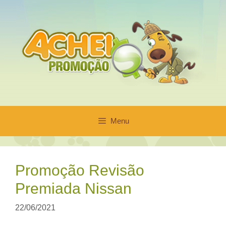
Pular
para
o
conteúdo
Menu
Promoção Revisão
Premiada Nissan
22/06/2021