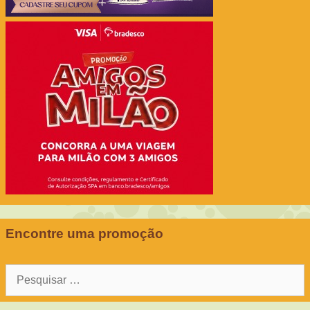
Encontre uma promoção
Pesquisar
por: