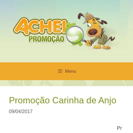
Pular
para
o
conteúdo
Menu
Promoção Carinha de Anjo
09/04/2017
Pr