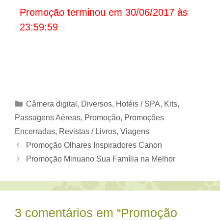
Promoção terminou em 30/06/2017 às
23:59:59
Categorias
Câmera digital
,
Diversos
,
Hotéis / SPA
,
Kits
,
Passagens Aéreas
,
Promoção
,
Promoções
Encerradas
,
Revistas / Livros
,
Viagens
Promoção Olhares Inspiradores Canon
Promoção Minuano Sua Família na Melhor
3 comentários em “Promoção