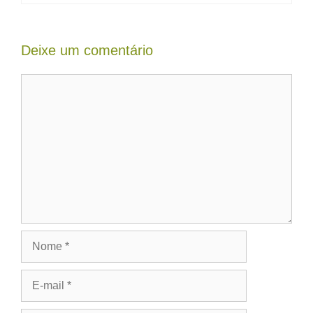
Deixe um comentário
Comentário
Nome
E-
mail