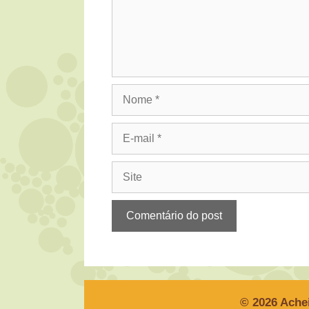
Nome
E-
mail
Site
© 2026 Ache