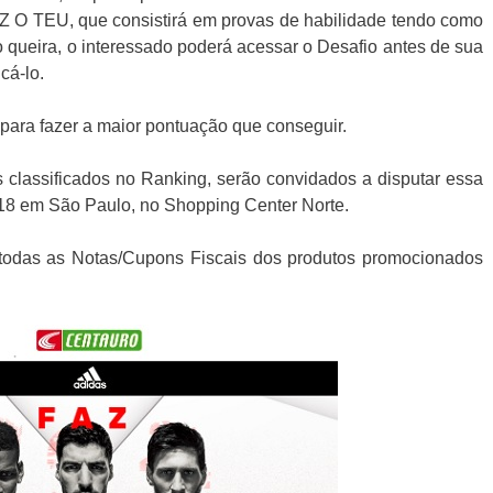
O TEU, que consistirá em provas de habilidade tendo como
o queira, o interessado poderá acessar o Desafio antes de sua
cá-lo.
as para fazer a maior pontuação que conseguir.
s classificados no Ranking, serão convidados a disputar essa
2018 em São Paulo, no Shopping Center Norte.
todas as Notas/Cupons Fiscais dos produtos promocionados