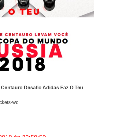
Centauro Desafio Adidas Faz O Teu
ickets-wc