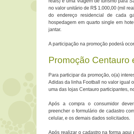
reais) e uma viagem de turismo para S
no valor unitário de R$ 1.000,00 (mil re
do endereço residencial de cada gan
hospedagem em quarto single em hote
jantar.
A participação na promoção poderá ocorr
Promoção Centauro 
Para participar da promoção, o(a) inter
Adidas da linha Football no valor igual 
uma das lojas Centauro participantes, n
Após a compra o consumidor deverá 
preencher o formulário de cadastro com
celular, e os demais dados solicitados.
Após realizar o cadastro na forma aqui 