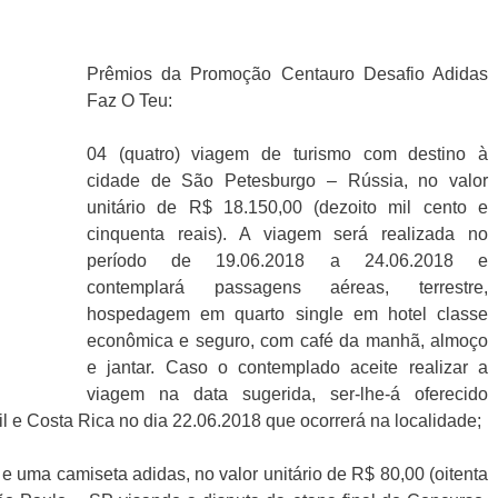
Prêmios da Promoção Centauro Desafio Adidas
Faz O Teu:
04 (quatro) viagem de turismo com destino à
cidade de São Petesburgo – Rússia, no valor
unitário de R$ 18.150,00 (dezoito mil cento e
cinquenta reais). A viagem será realizada no
período de 19.06.2018 a 24.06.2018 e
contemplará passagens aéreas, terrestre,
hospedagem em quarto single em hotel classe
econômica e seguro, com café da manhã, almoço
e jantar. Caso o contemplado aceite realizar a
viagem na data sugerida, ser-lhe-á oferecido
sil e Costa Rica no dia 22.06.2018 que ocorrerá na localidade;
 uma camiseta adidas, no valor unitário de R$ 80,00 (oitenta