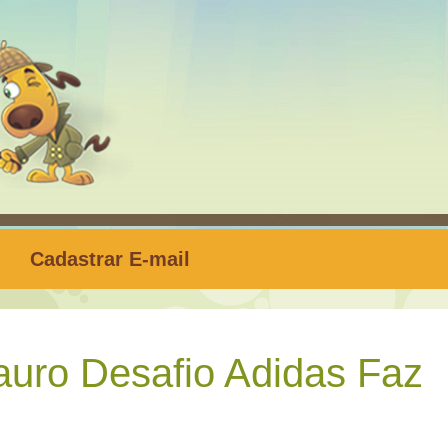
Cadastrar E-mail
uro Desafio Adidas Faz