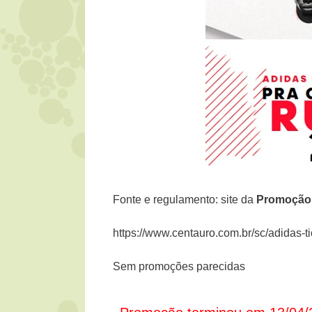
Fonte e regulamento: site da
Promoção 
https://www.centauro.com.br/sc/adidas-t
Sem promoções parecidas