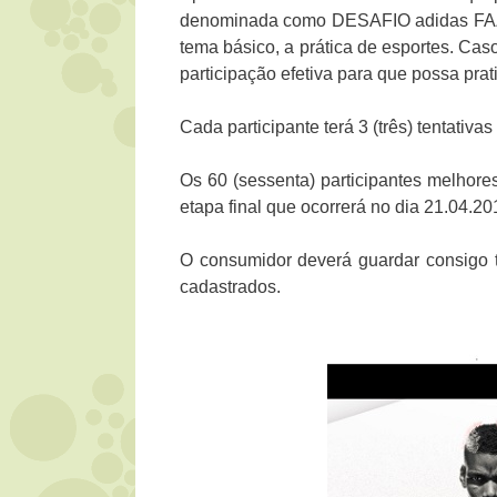
denominada como DESAFIO adidas FAZ 
tema básico, a prática de esportes. Cas
participação efetiva para que possa prati
Cada participante terá 3 (três) tentativ
Os 60 (sessenta) participantes melhore
etapa final que ocorrerá no dia 21.04.
O consumidor deverá guardar consigo 
cadastrados.