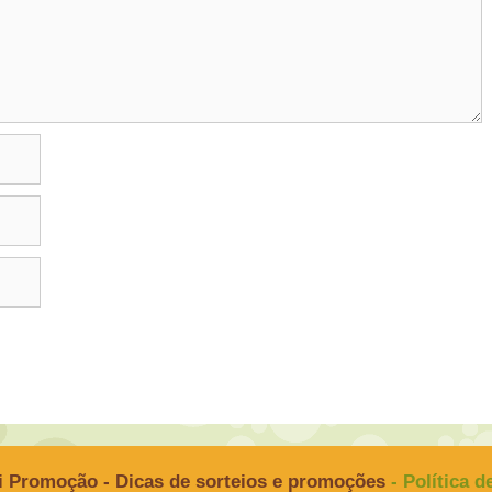
i Promoção - Dicas de sorteios e promoções
- Política 