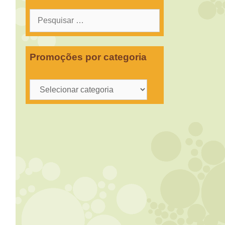
Pesquisar
por:
Promoções por categoria
Promoções
por
categoria