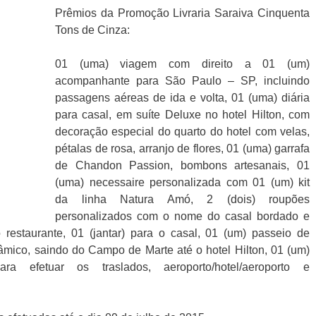
Prêmios da Promoção Livraria Saraiva Cinquenta
Tons de Cinza:
01 (uma) viagem com direito a 01 (um)
acompanhante para São Paulo – SP, incluindo
passagens aéreas de ida e volta, 01 (uma) diária
para casal, em suíte Deluxe no hotel Hilton, com
decoração especial do quarto do hotel com velas,
pétalas de rosa, arranjo de flores, 01 (uma) garrafa
de Chandon Passion, bombons artesanais, 01
(uma) necessaire personalizada com 01 (um) kit
da linha Natura Amó, 2 (dois) roupões
personalizados com o nome do casal bordado e
estaurante, 01 (jantar) para o casal, 01 (um) passeio de
âmico, saindo do Campo de Marte até o hotel Hilton, 01 (um)
ra efetuar os traslados, aeroporto/hotel/aeroporto e