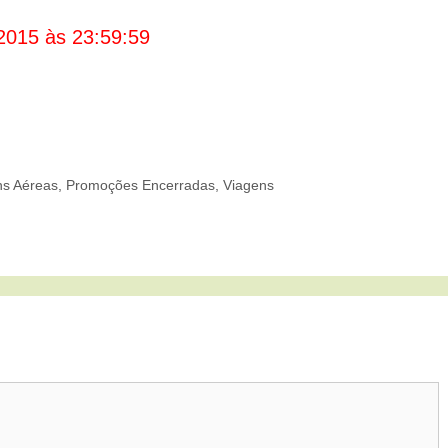
2015 às 23:59:59
s Aéreas
,
Promoções Encerradas
,
Viagens