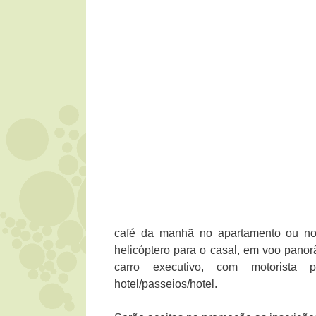
café da manhã no apartamento ou no r
helicóptero para o casal, em voo panor
carro executivo, com motorista pa
hotel/passeios/hotel.