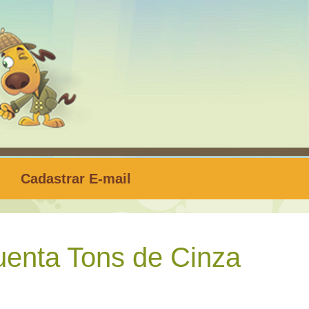
Cadastrar E-mail
enta Tons de Cinza