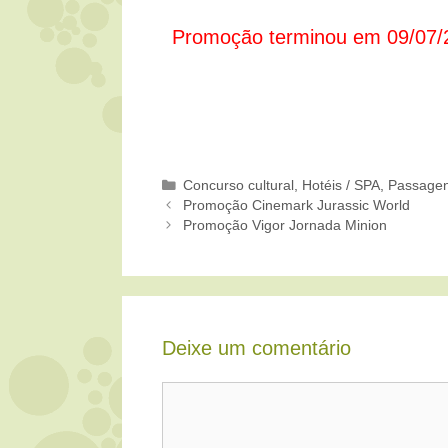
Promoção terminou em 09/07/
Categorias
Concurso cultural
,
Hotéis / SPA
,
Passagen
Promoção Cinemark Jurassic World
Promoção Vigor Jornada Minion
Deixe um comentário
Comentário