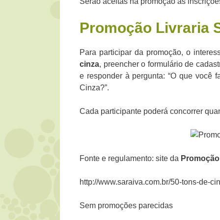
Serão aceitas na promoção as inscrições
Promoção
Livraria 
Para participar da promoção, o intere
cinza
, preencher o formulário de cadas
e responder à pergunta: “O que você f
Cinza?”.
Cada participante poderá concorrer quan
Fonte e regulamento: site da
Promoçã
http://www.saraiva.com.br/50-tons-de-ci
Sem promoções parecidas