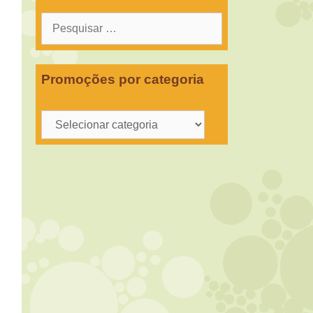
Pesquisar
por:
Promoções por categoria
Promoções
por
categoria