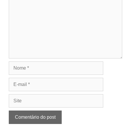
Nome
E-
mail
Site