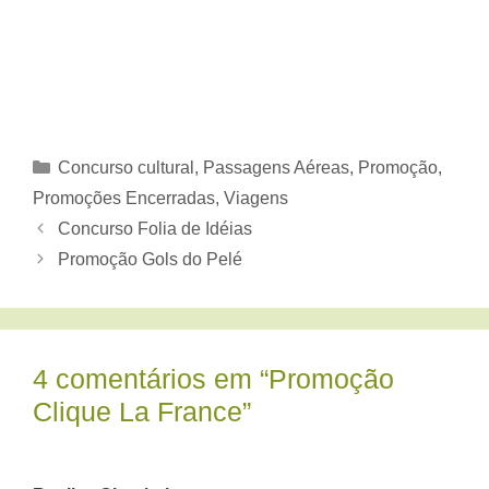
Categorias
Concurso cultural
,
Passagens Aéreas
,
Promoção
,
Promoções Encerradas
,
Viagens
Concurso Folia de Idéias
Promoção Gols do Pelé
4 comentários em “Promoção
Clique La France”