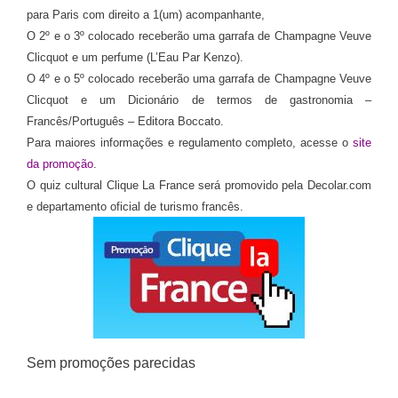
para Paris com direito a 1(um) acompanhante,
O 2º e o 3º colocado receberão uma garrafa de Champagne Veuve
Clicquot e um perfume (L’Eau Par Kenzo).
O 4º e o 5º colocado receberão uma garrafa de Champagne Veuve
Clicquot e um Dicionário de termos de gastronomia –
Francês/Português – Editora Boccato.
Para maiores informações e regulamento completo, acesse o
site
da promoção
.
O quiz cultural Clique La France será promovido pela Decolar.com
e departamento oficial de turismo francês.
Sem promoções parecidas