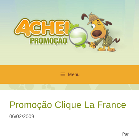
Pular
para
o
conteúdo
Menu
Promoção Clique La France
06/02/2009
Par