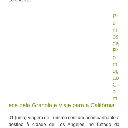
Pr
ê
mi
os
da
Pr
o
m
oç
ão
C
o
m
ece pela Granola e Viaje para a Califórnia:
01 (uma) viagem de Turismo com um acompanhante e
destino à cidade de Los Angeles, no Estado da