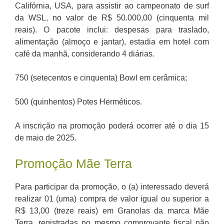
Califórnia, USA, para assistir ao campeonato de surf
da WSL, no valor de R$ 50.000,00 (cinquenta mil
reais). O pacote inclui: despesas para traslado,
alimentação (almoço e jantar), estadia em hotel com
café da manhã, considerando 4 diárias.
750 (setecentos e cinquenta) Bowl em cerâmica;
500 (quinhentos) Potes Herméticos.
A inscrição na promoção poderá ocorrer até o dia 15
de maio de 2025.
Promoção Mãe Terra
Para participar da promoção, o (a) interessado deverá
realizar 01 (uma) compra de valor igual ou superior a
R$ 13,00 (treze reais) em Granolas da marca Mãe
Terra, registradas no mesmo comprovante fiscal não