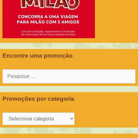
Encontre uma promoção
Pesquisar
por:
Promoções por categoria
Promoções
por
categoria