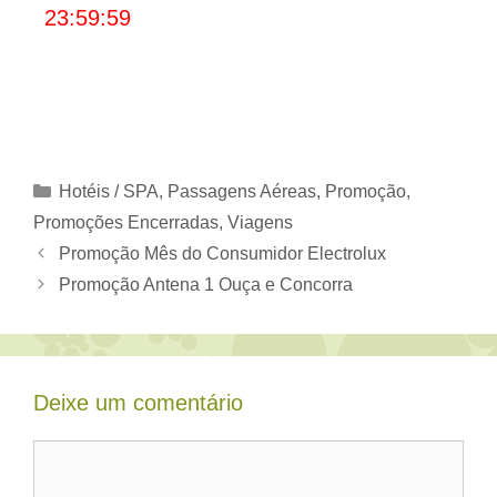
23:59:59
Categorias
Hotéis / SPA
,
Passagens Aéreas
,
Promoção
,
Promoções Encerradas
,
Viagens
Promoção Mês do Consumidor Electrolux
Promoção Antena 1 Ouça e Concorra
Deixe um comentário
Comentário