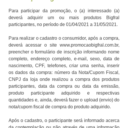
Para participar da promoção, o (a) interessado (a)
deverá adquirir um ou mais produtos Bigfral
participantes, no período de 01/04/2021 a 31/05/2021.
Para realizar o cadastro o consumidor, após a compra,
deverá acessar o site www.promocaobigfral.com.br,
preencher o formulário de inscrição informando nome
completo, endereço completo, e-mail, sexo, data de
nascimento, CPF, telefones, criar uma senha, inserir
os dados da compra: número da Nota/Cupom Fiscal,
CNPJ da loja onde realizou a compra dos produtos
participantes, data da compra ou data da emissão,
produto participante adquirido e respectivas
quantidades e, ainda, deverá fazer o upload (envio) do
nota/cupom fiscal de compra do produto adquirido.
Após o cadastro, o participante será informado acerca
da contemplação ou não através de uma informação