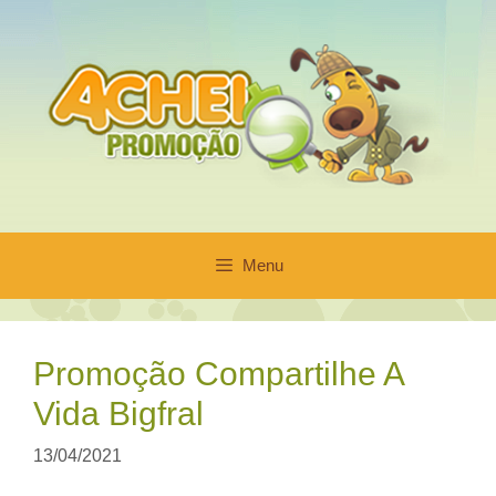
Pular
para
o
conteúdo
Menu
Promoção Compartilhe A
Vida Bigfral
13/04/2021