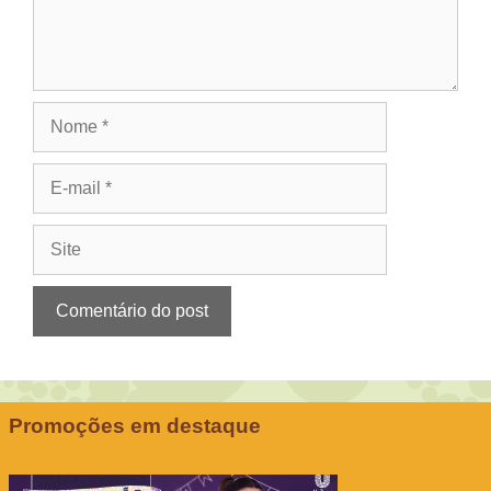
Nome
E-
mail
Site
Promoções em destaque