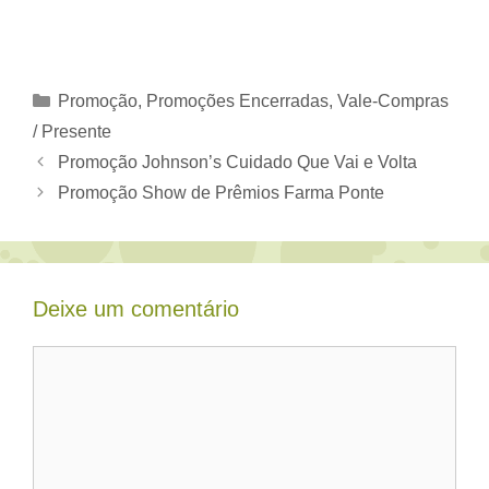
Categorias
Promoção
,
Promoções Encerradas
,
Vale-Compras
/ Presente
Promoção Johnson’s Cuidado Que Vai e Volta
Promoção Show de Prêmios Farma Ponte
Deixe um comentário
Comentário