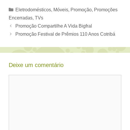
Categorias
Eletrodomésticos, Móveis
,
Promoção
,
Promoções
Encerradas
,
TVs
Promoção Compartilhe A Vida Bigfral
Promoção Festival de Prêmios 110 Anos Cotribá
Deixe um comentário
Comentário