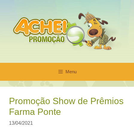
Pular
para
o
conteúdo
Menu
Promoção Show de Prêmios
Farma Ponte
13/04/2021