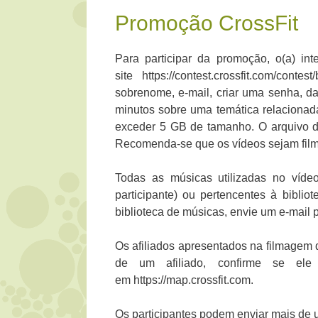
Promoção CrossFit
Para participar da promoção, o(a) int
site https://contest.crossfit.com/con
sobrenome, e-mail, criar uma senha, da
minutos sobre uma temática relacionad
exceder 5 GB de tamanho. O arquivo 
Recomenda-se que os vídeos sejam fil
Todas as músicas utilizadas no vídeo
participante) ou pertencentes à biblio
biblioteca de músicas, envie um e-mail 
Os afiliados apresentados na filmagem d
de um afiliado, confirme se ele
em https://map.crossfit.com.
Os participantes podem enviar mais de 