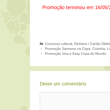
Promoção terminou em 16/05/
Categorias
Concurso cultural
,
Dinheiro / Cartão Débi
Promoção Sanremo na Copa, Cozinha, La
Promoção Visa e Easy Copa do Mundo
Deixe um comentário
Comentário