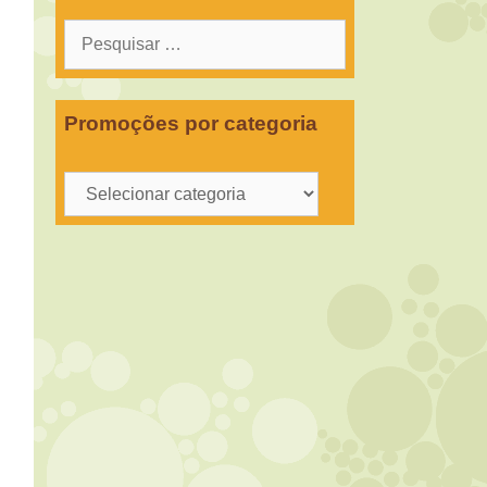
Pesquisar
por:
Promoções por categoria
Promoções
por
categoria