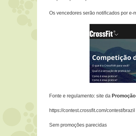
Os vencedores serão notificados por e-m
Fonte e regulamento: site da
Promoçã
https://contest.crossfit.com/contest/brazil
Sem promoções parecidas