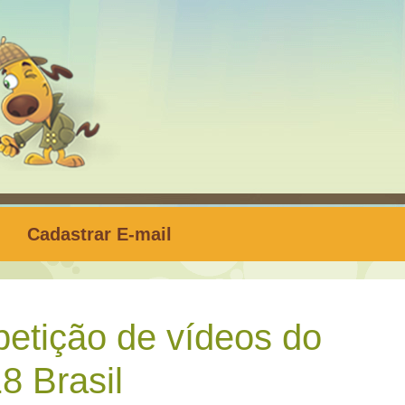
Cadastrar E-mail
tição de vídeos do
8 Brasil