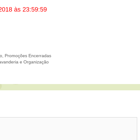
2018 às 23:59:59
to
,
Promoções Encerradas
vanderia e Organização