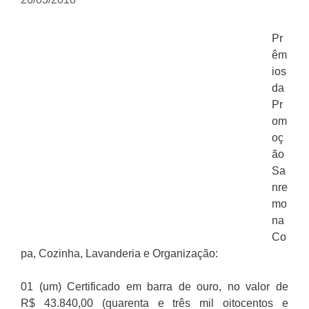
Pr
êm
ios
da
Pr
om
oç
ão
Sa
nre
mo
na
Co
pa, Cozinha, Lavanderia e Organização:
01 (um) Certificado em barra de ouro, no valor de
R$ 43.840,00 (quarenta e três mil oitocentos e