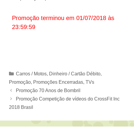
Promoção terminou em 01/07/2018 às
23:59:59
Categorias
Carros / Motos
,
Dinheiro / Cartão Débito
,
Promoção
,
Promoções Encerradas
,
TVs
Promoção 70 Anos de Bombril
Promoção Competição de vídeos do CrossFit Inc
2018 Brasil