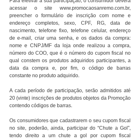
Para efetivar a sua participação, o consumidor deverá
acessar o site www.promocaosanremo.com.br,
preencher o formulário de inscrição com nome e
endereço completos, sexo, CPF, RG, data de
nascimento, telefone fixo, telefone celular, endereço
de e-mail, criar uma senha, e os dados da compra:
nome e CNPJ/MF da loja onde realizou a compra,
número do COO, que é o número do cupom fiscal no
qual constem os produtos adquiridos participantes, a
data da compra e, por fim, o código de barras
constante no produto adquirido.
A cada período de participação, serão admitidos até
20 (vinte) inscrições de produtos objetos da Promoção
contendo códigos de barras.
Os consumidores que cadastrarem o seu cupom fiscal
no site, poderão, ainda, participar do “Chute a Gol”,
tendo direito a um chute a gol por cupom fiscal