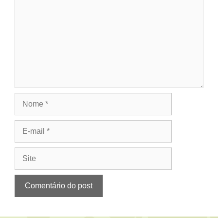
Nome
E-
mail
Site