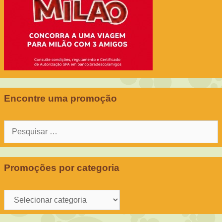
Encontre uma promoção
Pesquisar
por:
Promoções por categoria
Promoções
por
categoria