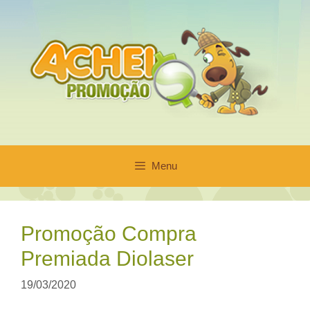
Pular
para
o
conteúdo
Menu
Promoção Compra
Premiada Diolaser
19/03/2020