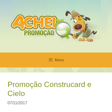
Pular
para
o
conteúdo
Menu
Promoção Construcard e
Cielo
07/11/2017