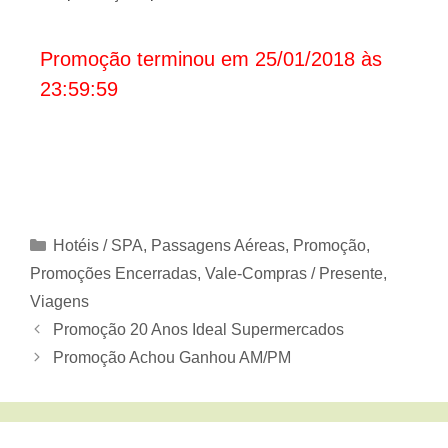
Promoção terminou em 25/01/2018 às
23:59:59
Categorias
Hotéis / SPA
,
Passagens Aéreas
,
Promoção
,
Promoções Encerradas
,
Vale-Compras / Presente
,
Viagens
Promoção 20 Anos Ideal Supermercados
Promoção Achou Ganhou AM/PM