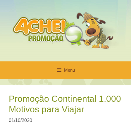
Pular
para
o
conteúdo
Menu
Promoção Continental 1.000
Motivos para Viajar
01/10/2020