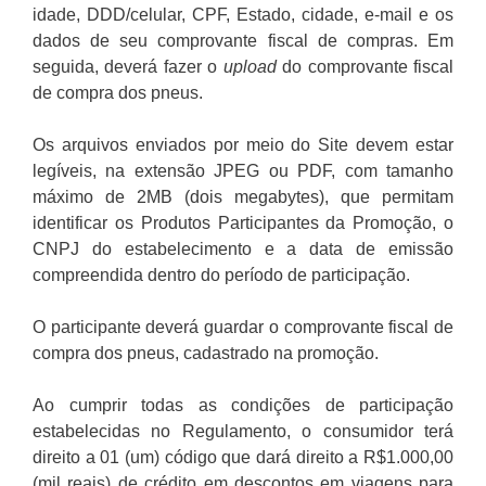
idade, DDD/celular, CPF, Estado, cidade, e-mail e os
dados de seu comprovante fiscal de compras. Em
seguida, deverá fazer o
upload
do comprovante fiscal
de compra dos pneus.
Os arquivos enviados por meio do Site devem estar
legíveis, na extensão JPEG ou PDF, com tamanho
máximo de 2MB (dois megabytes), que permitam
identificar os Produtos Participantes da Promoção, o
CNPJ do estabelecimento e a data de emissão
compreendida dentro do período de participação.
O participante deverá guardar o comprovante fiscal de
compra dos pneus, cadastrado na promoção.
Ao cumprir todas as condições de participação
estabelecidas no Regulamento, o consumidor terá
direito a 01 (um) código que dará direito a R$1.000,00
(mil reais) de crédito em descontos em viagens para