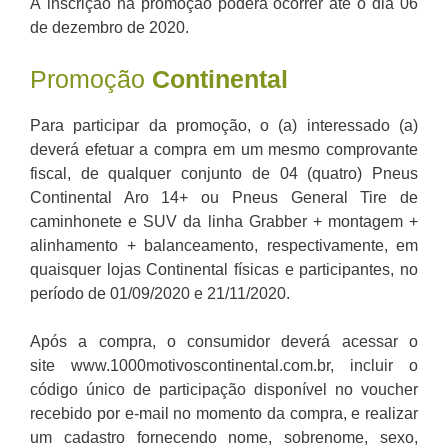
A inscrição na promoção poderá ocorrer até o dia 06
de dezembro de 2020.
Promoção
Continental
Para participar da promoção, o (a) interessado (a)
deverá efetuar a compra em um mesmo comprovante
fiscal, de qualquer conjunto de 04 (quatro) Pneus
Continental Aro 14+ ou Pneus General Tire de
caminhonete e SUV da linha Grabber + montagem +
alinhamento + balanceamento, respectivamente, em
quaisquer lojas Continental físicas e participantes, no
período de 01/09/2020 e 21/11/2020.
Após a compra, o consumidor deverá acessar o
site www.1000motivoscontinental.com.br, incluir o
código único de participação disponível no voucher
recebido por e-mail no momento da compra, e realizar
um cadastro fornecendo nome, sobrenome, sexo,