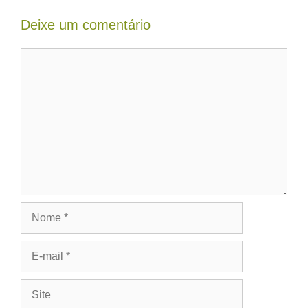
Deixe um comentário
Comentário
Nome
E-
mail
Site