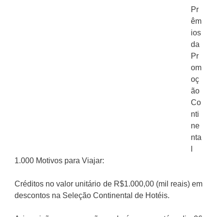
Pr
êm
ios
da
Pr
om
oç
ão
Co
nti
ne
nta
l
1.000 Motivos para Viajar:
Créditos no valor unitário de R$1.000,00 (mil reais) em
descontos na Seleção Continental de Hotéis.