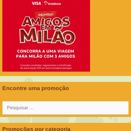
Encontre uma promoção
Pesquisar
por:
Promoções por categoria