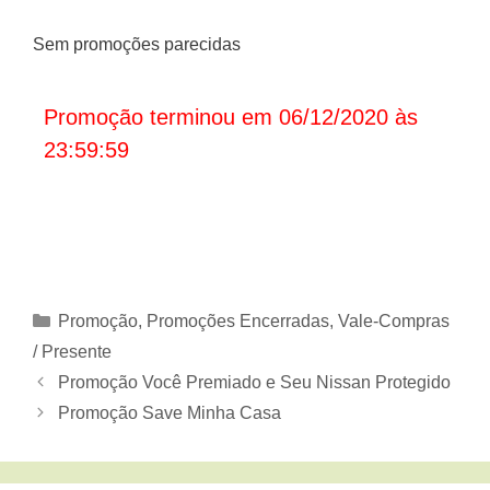
Sem promoções parecidas
Promoção terminou em 06/12/2020 às
23:59:59
Categorias
Promoção
,
Promoções Encerradas
,
Vale-Compras
/ Presente
Promoção Você Premiado e Seu Nissan Protegido
Promoção Save Minha Casa