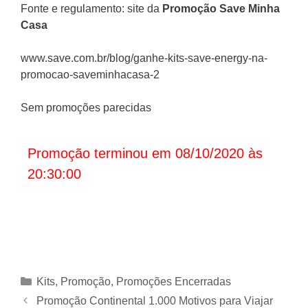
Fonte e regulamento: site da
Promoção
Save Minha
Casa
www.save.com.br/blog/ganhe-kits-save-energy-na-
promocao-saveminhacasa-2
Sem promoções parecidas
Promoção terminou em 08/10/2020 às
20:30:00
Categorias
Kits
,
Promoção
,
Promoções Encerradas
Promoção Continental 1.000 Motivos para Viajar