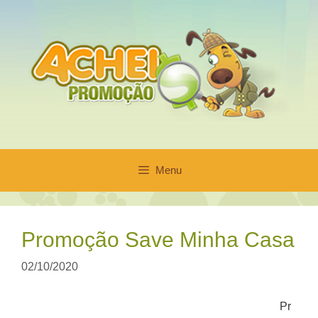
Pular
para
o
conteúdo
Menu
Promoção Save Minha Casa
02/10/2020
Pr