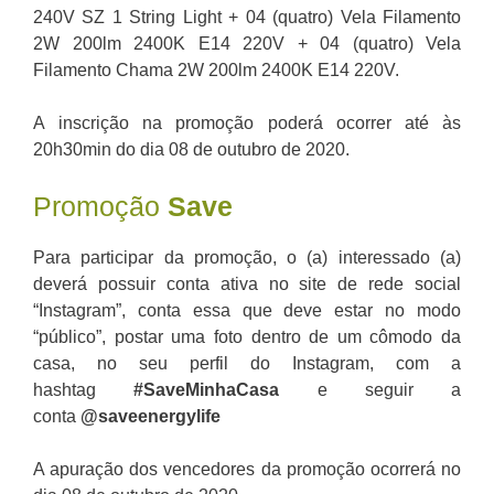
240V SZ 1 String Light + 04 (quatro) Vela Filamento
2W 200lm 2400K E14 220V + 04 (quatro) Vela
Filamento Chama 2W 200lm 2400K E14 220V.
A inscrição na promoção poderá ocorrer até às
20h30min do dia 08 de outubro de 2020.
Promoção
Save
Para participar da promoção, o (a) interessado (a)
deverá possuir conta ativa no site de rede social
“Instagram”, conta essa que deve estar no modo
“público”, postar uma foto dentro de um cômodo da
casa, no seu perfil do Instagram, com a
hashtag
#SaveMinhaCasa
e seguir a
conta
@saveenergylife
A apuração dos vencedores da promoção ocorrerá no