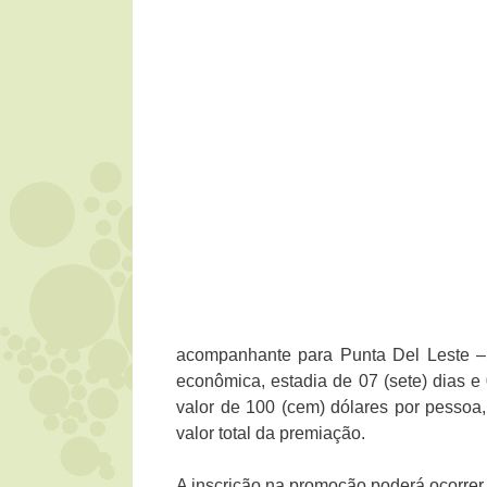
acompanhante para Punta Del Leste – U
econômica, estadia de 07 (sete) dias e 06
valor de 100 (cem) dólares por pessoa,
valor total da premiação.
A inscrição na promoção poderá ocorrer