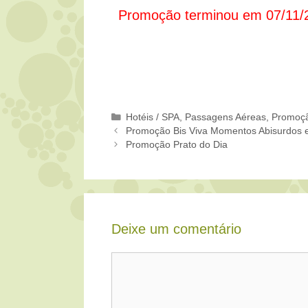
Promoção terminou em 07/11/
Categorias
Hotéis / SPA
,
Passagens Aéreas
,
Promoç
Promoção Bis Viva Momentos Abisurdos 
Promoção Prato do Dia
Deixe um comentário
Comentário