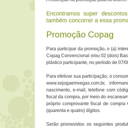
Encontramos super desconto
também concorrer a essa prom
Promoção Copag
Para participar da promoção, o (a) inte
Copag Convencional e/ou 02 (dois) Bar
plástico participante, no período de 07/
Para efetivar sua participação, o consu
www.sejogaemvegas.com.br, inform
nascimento, e-mail, telefone com códi
fiscal da compra, por meio do escanea
próprio comprovante fiscal de compra
(quarenta e quatro) dígitos.
Serão promovidos os seguintes produ