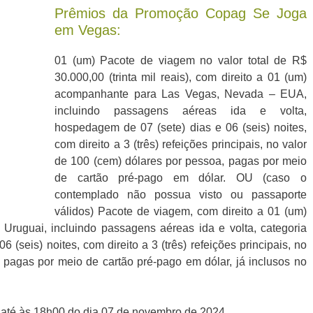
Prêmios da Promoção Copag Se Joga
em Vegas:
01 (um) Pacote de viagem no valor total de R$
30.000,00 (trinta mil reais), com direito a 01 (um)
acompanhante para Las Vegas, Nevada – EUA,
incluindo passagens aéreas ida e volta,
hospedagem de 07 (sete) dias e 06 (seis) noites,
com direito a 3 (três) refeições principais, no valor
de 100 (cem) dólares por pessoa, pagas por meio
de cartão pré-pago em dólar. OU (caso o
contemplado não possua visto ou passaporte
válidos) Pacote de viagem, com direito a 01 (um)
ruguai, incluindo passagens aéreas ida e volta, categoria
 (seis) noites, com direito a 3 (três) refeições principais, no
 pagas por meio de cartão pré-pago em dólar, já inclusos no
 até às 18h00 do dia 07 de novembro de 2024.