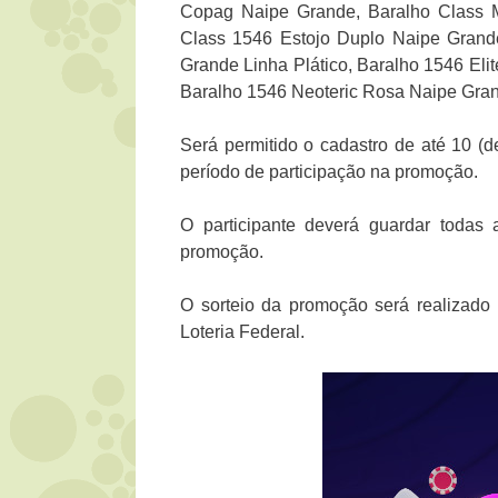
Copag Naipe Grande, Baralho Class M
Class 1546 Estojo Duplo Naipe Grande
Grande Linha Plático, Baralho 1546 Eli
Baralho 1546 Neoteric Rosa Naipe Gran
Será permitido o cadastro de até 10 (d
período de participação na promoção.
O participante deverá guardar todas 
promoção.
O sorteio da promoção será realizad
Loteria Federal.