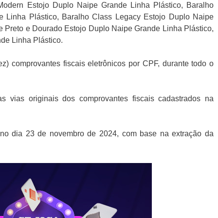
odern Estojo Duplo Naipe Grande Linha Plástico, Baralho
 Linha Plástico, Baralho Class Legacy Estojo Duplo Naipe
te Preto e Dourado Estojo Duplo Naipe Grande Linha Plástico,
de Linha Plástico.
ez) comprovantes fiscais eletrônicos por CPF, durante todo o
as vias originais dos comprovantes fiscais cadastrados na
o no dia 23 de novembro de 2024, com base na extração da