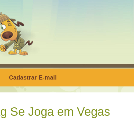
Cadastrar E-mail
g Se Joga em Vegas