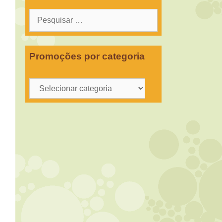
Pesquisar
por:
Promoções por categoria
Promoções
por
categoria