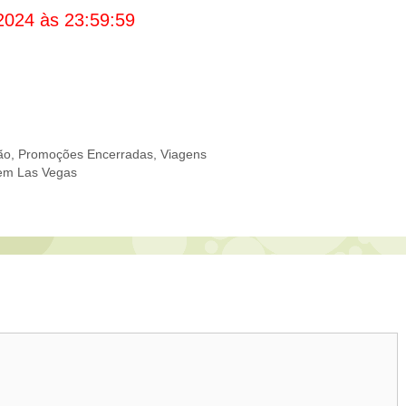
2024 às 23:59:59
ão
,
Promoções Encerradas
,
Viagens
em Las Vegas