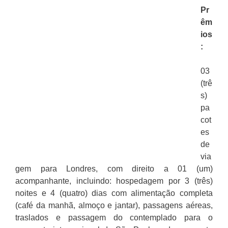
Pr
êm
ios
:
03
(trê
s)
pa
cot
es
de
via
gem para Londres, com direito a 01 (um)
acompanhante, incluindo: hospedagem por 3 (três)
noites e 4 (quatro) dias com alimentação completa
(café da manhã, almoço e jantar), passagens aéreas,
traslados e passagem do contemplado para o