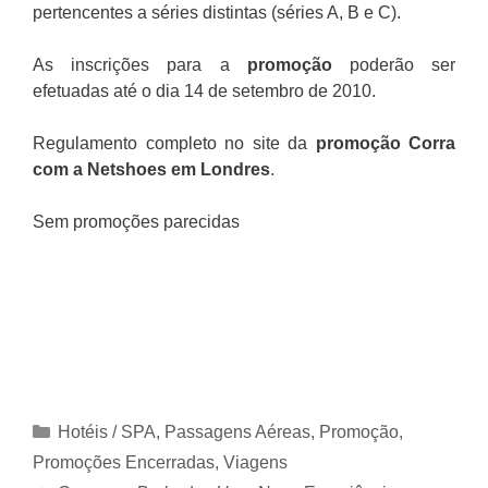
pertencentes a séries distintas (séries A, B e C).
As inscrições para a
promoção
poderão ser
efetuadas até o dia 14 de setembro de 2010.
Regulamento completo no site da
promoção Corra
com a Netshoes em Londres
.
Sem promoções parecidas
Categorias
Hotéis / SPA
,
Passagens Aéreas
,
Promoção
,
Promoções Encerradas
,
Viagens