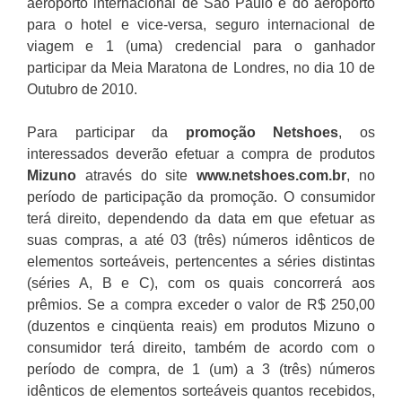
aeroporto internacional de São Paulo e do aeroporto
para o hotel e vice-versa, seguro internacional de
viagem e 1 (uma) credencial para o ganhador
participar da Meia Maratona de Londres, no dia 10 de
Outubro de 2010.
Para participar da
promoção
Netshoes
, os
interessados deverão efetuar a compra de produtos
Mizuno
através do site
www.netshoes.com.br
, no
período de participação da promoção. O consumidor
terá direito, dependendo da data em que efetuar as
suas compras, a até 03 (três) números idênticos de
elementos sorteáveis, pertencentes a séries distintas
(séries A, B e C), com os quais concorrerá aos
prêmios. Se a compra exceder o valor de R$ 250,00
(duzentos e cinqüenta reais) em produtos Mizuno o
consumidor terá direito, também de acordo com o
período de compra, de 1 (um) a 3 (três) números
idênticos de elementos sorteáveis quantos recebidos,