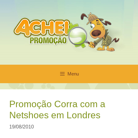
Pular
para
o
conteúdo
Menu
Promoção Corra com a
Netshoes em Londres
19/08/2010