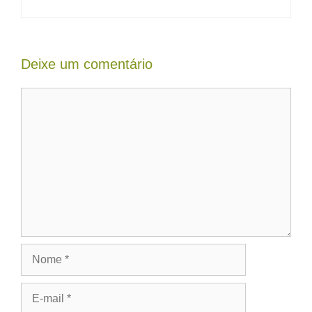
Deixe um comentário
Comentário
Nome
E-
mail