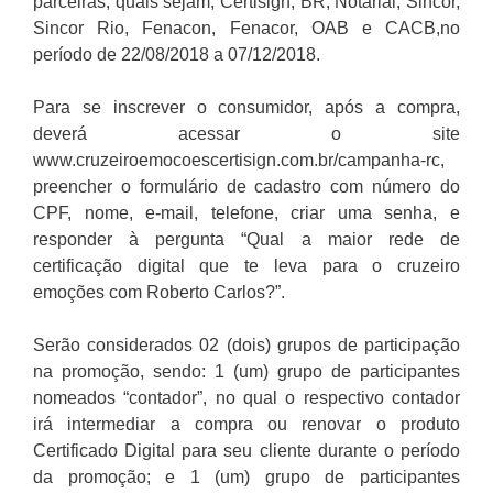
parceiras, quais sejam; Certisign, BR, Notarial, Sincor,
Sincor Rio, Fenacon, Fenacor, OAB e CACB,no
período de 22/08/2018 a 07/12/2018.
Para se inscrever o consumidor, após a compra,
deverá acessar o site
www.cruzeiroemocoescertisign.com.br/campanha-rc,
preencher o formulário de cadastro com número do
CPF, nome, e-mail, telefone, criar uma senha, e
responder à pergunta “Qual a maior rede de
certificação digital que te leva para o cruzeiro
emoções com Roberto Carlos?”.
Serão considerados 02 (dois) grupos de participação
na promoção, sendo: 1 (um) grupo de participantes
nomeados “contador”, no qual o respectivo contador
irá intermediar a compra ou renovar o produto
Certificado Digital para seu cliente durante o período
da promoção; e 1 (um) grupo de participantes