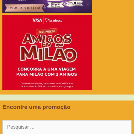
Encontre uma promoção
Pesquisar
por: