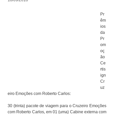
Pr
êm
ios
da
Pr
om
oç
ão
Ce
rtis
ign
Cr
uz
eiro Emoções com Roberto Carlos:
30 (trinta) pacote de viagem para o Cruzeiro Emoções
com Roberto Carlos, em 01 (uma) Cabine externa com