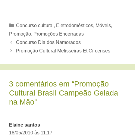
Categorias
Concurso cultural
,
Eletrodomésticos, Móveis
,
Promoção
,
Promoções Encerradas
Concurso Dia dos Namorados
Promoção Cultural Melisseiras Et Circenses
3 comentários em “Promoção
Cultural Brasil Campeão Gelada
na Mão”
Elaine santos
18/05/2010 às 11:17