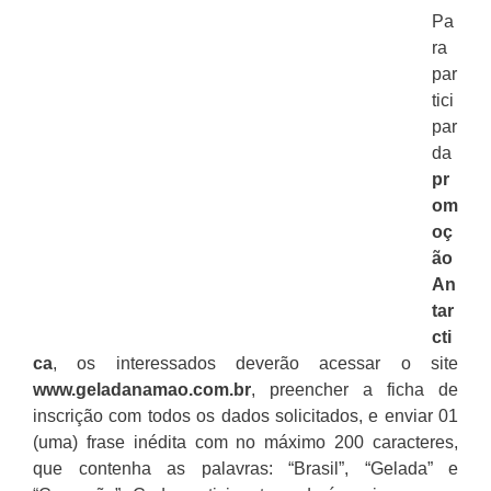
Pa
ra
par
tici
par
da
pr
om
oç
ão
An
tar
cti
ca
, os interessados deverão acessar o site
www.geladanamao.com.br
, preencher a ficha de
inscrição com todos os dados solicitados, e enviar 01
(uma) frase inédita com no máximo 200 caracteres,
que contenha as palavras: “Brasil”, “Gelada” e