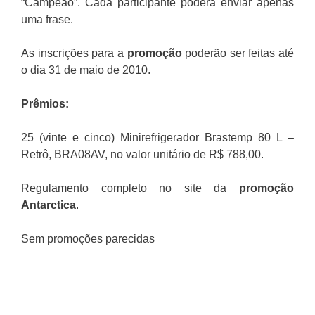
“Campeão”. Cada participante poderá enviar apenas
uma frase.
As inscrições para a
promoção
poderão ser feitas até
o dia 31 de maio de 2010.
Prêmios:
25 (vinte e cinco) Minirefrigerador Brastemp 80 L –
Retrô, BRA08AV, no valor unitário de R$ 788,00.
Regulamento completo no site da
promoção
Antarctica
.
Sem promoções parecidas