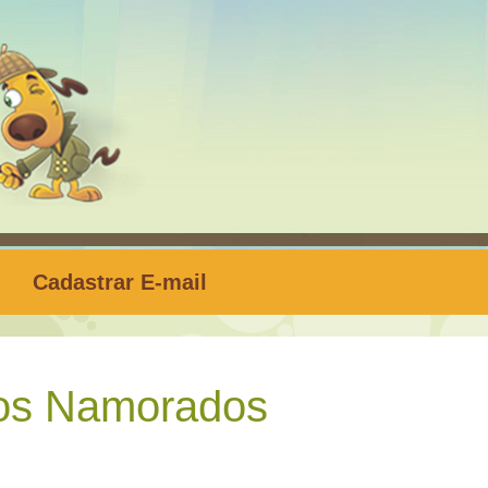
Cadastrar E-mail
dos Namorados