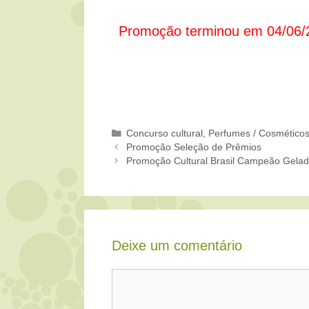
Promoção terminou em 04/06/
Categorias
Concurso cultural
,
Perfumes / Cosmético
Promoção Seleção de Prêmios
Promoção Cultural Brasil Campeão Gela
Deixe um comentário
Comentário