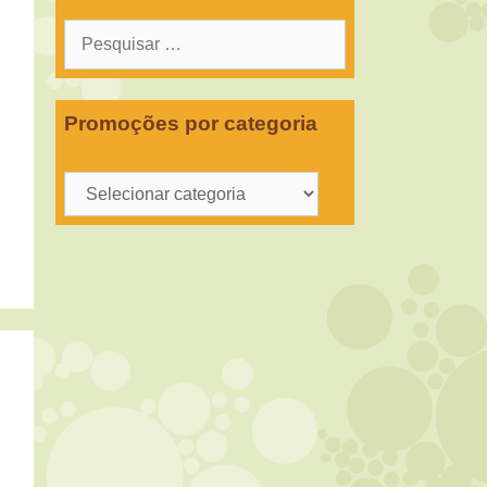
Pesquisar
por:
Promoções por categoria
Promoções
por
categoria