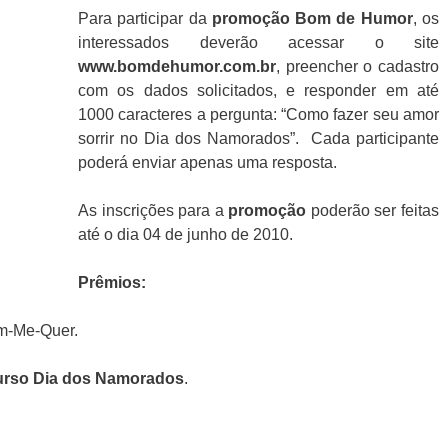
Para participar da
promoção
Bom de Humor
, os
interessados deverão acessar o site
www.bomdehumor.com.br
, preencher o cadastro
com os dados solicitados, e responder em até
1000 caracteres a pergunta: “Como fazer seu amor
sorrir no Dia dos Namorados”. Cada participante
poderá enviar apenas uma resposta.
As inscrições para a
promoção
poderão ser feitas
até o dia 04 de junho de 2010.
Prêmios:
em-Me-Quer.
rso Dia dos Namorados
.