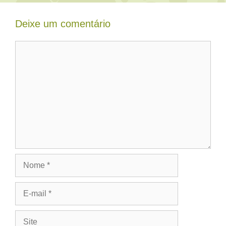
Deixe um comentário
Comentário
Nome
E-
mail
Site