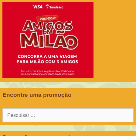
Encontre uma promoção
Pesquisar
por: