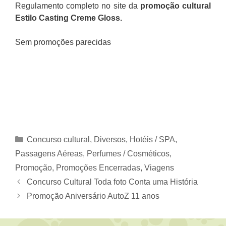
Regulamento completo no site da
promoção cultural
Estilo Casting Creme Gloss
.
Sem promoções parecidas
Categorias
Concurso cultural
,
Diversos
,
Hotéis / SPA
,
Passagens Aéreas
,
Perfumes / Cosméticos
,
Promoção
,
Promoções Encerradas
,
Viagens
Concurso Cultural Toda foto Conta uma História
Promoção Aniversário AutoZ 11 anos