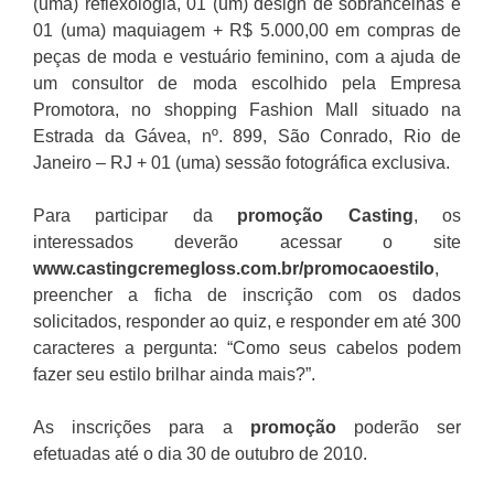
(uma) reflexologia, 01 (um) design de sobrancelhas e
01 (uma) maquiagem + R$ 5.000,00 em compras de
peças de moda e vestuário feminino, com a ajuda de
um consultor de moda escolhido pela Empresa
Promotora, no shopping Fashion Mall situado na
Estrada da Gávea, nº. 899, São Conrado, Rio de
Janeiro – RJ + 01 (uma) sessão fotográfica exclusiva.
Para participar da
promoção
Casting
, os
interessados deverão acessar o site
www.castingcremegloss.com.br/promocaoestilo
,
preencher a ficha de inscrição com os dados
solicitados, responder ao quiz, e responder em até 300
caracteres a pergunta: “Como seus cabelos podem
fazer seu estilo brilhar ainda mais?”.
As inscrições para a
promoção
poderão ser
efetuadas até o dia 30 de outubro de 2010.