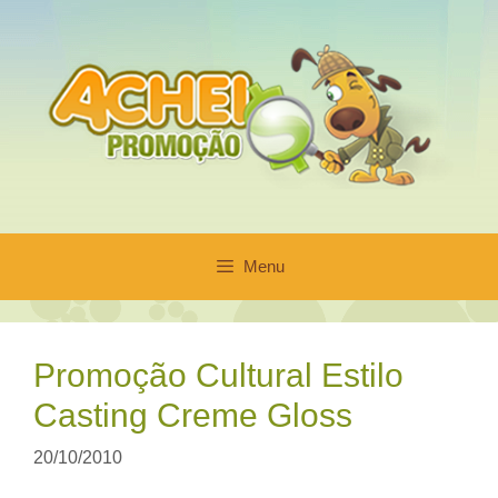
Pular
para
o
conteúdo
Menu
Promoção Cultural Estilo
Casting Creme Gloss
20/10/2010