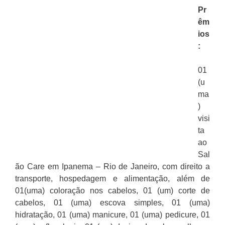
Pr
êm
ios
:
01
(u
ma
)
visi
ta
ao
Sal
ão Care em Ipanema – Rio de Janeiro, com direito a
transporte, hospedagem e alimentação, além de
01(uma) coloração nos cabelos, 01 (um) corte de
cabelos, 01 (uma) escova simples, 01 (uma)
hidratação, 01 (uma) manicure, 01 (uma) pedicure, 01