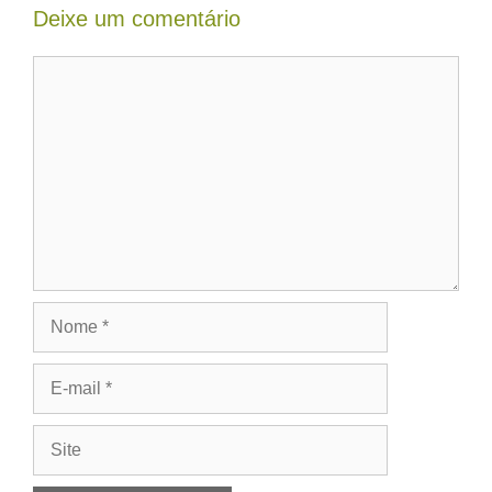
Deixe um comentário
Comentário
Nome
E-
mail
Site