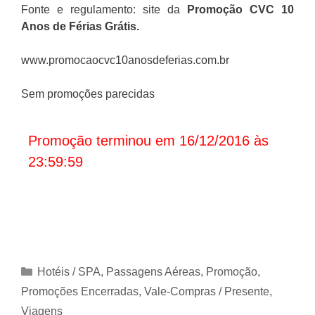
Fonte e regulamento: site da
Promoção CVC 10
Anos de Férias Grátis
.
www.promocaocvc10anosdeferias.com.br
Sem promoções parecidas
Promoção terminou em 16/12/2016 às
23:59:59
Categorias
Hotéis / SPA
,
Passagens Aéreas
,
Promoção
,
Promoções Encerradas
,
Vale-Compras / Presente
,
Viagens