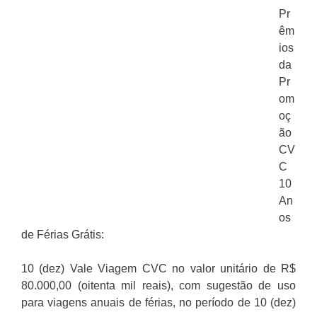
Pr
êm
ios
da
Pr
om
oç
ão
CV
C
10
An
os
de Férias Grátis:
10 (dez) Vale Viagem CVC no valor unitário de R$
80.000,00 (oitenta mil reais), com sugestão de uso
para viagens anuais de férias, no período de 10 (dez)