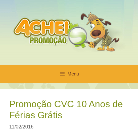
Pular
para
o
conteúdo
Menu
Promoção CVC 10 Anos de
Férias Grátis
11/02/2016