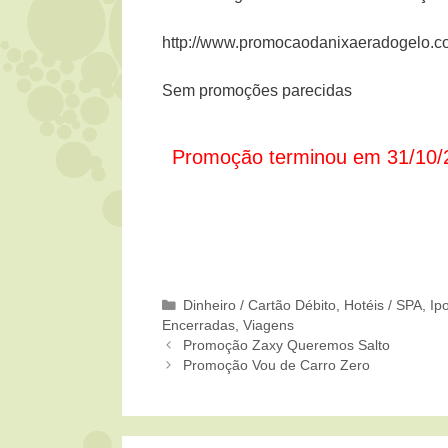
http://www.promocaodanixaeradogelo.c
Sem promoções parecidas
Promoção terminou em 31/10/
Categorias
Dinheiro / Cartão Débito
,
Hotéis / SPA
,
Ip
Encerradas
,
Viagens
Promoção Zaxy Queremos Salto
Promoção Vou de Carro Zero