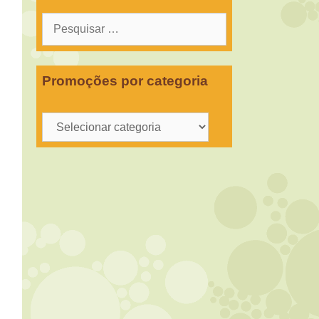
Pesquisar
por:
Promoções por categoria
Promoções
por
categoria