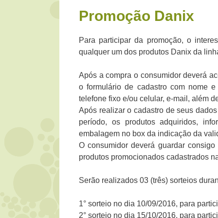
Promoção Danix
Para participar da promoção, o inte
qualquer um dos produtos Danix da linh
Após a compra o consumidor deverá ac
o formulário de cadastro com nome e
telefone fixo e/ou celular, e-mail, além 
Após realizar o cadastro de seus dados
período, os produtos adquiridos, in
embalagem no box da indicação da vali
O consumidor deverá guardar consigo t
produtos promocionados cadastrados n
Serão realizados 03 (três) sorteios dur
1° sorteio no dia 10/09/2016, para part
2° sorteio no dia 15/10/2016, para part