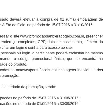
ressado deverá efetuar a compra de 01 (uma) embalagem de
a A Era do Gelo, no período de 15/07/2016 a 31/10/2016.
essar o site www.promocaodanixeradogelo.com.br, preencher
 endereço completos, CPF, data de nascimento, número do
de criar um login e senha para acesso ao site.
 pessoais ou login, o participante poderá cadastrar no mesmo
formando o código promocional único, que se encontra na
dade do produto.
odas as notas/cupons fiscais e embalagens individuais dos
a promoção.
ante o período da promoção, sendo:
icipações no período de 15/07/2016 a 31/08/2016;
icipações no período de 01/09/2016 a 30/09/2016;