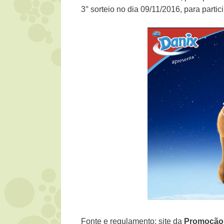
3° sorteio no dia 09/11/2016, para part
Fonte e regulamento: site da
Promoção 