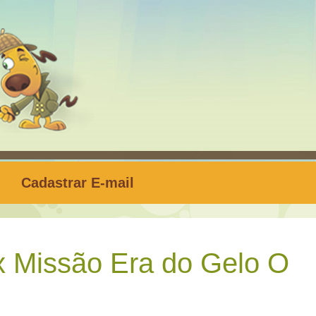
Cadastrar E-mail
 Missão Era do Gelo O