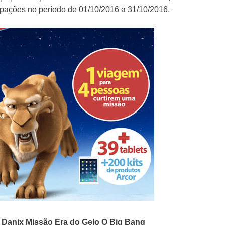
icipações no período de 01/10/2016 a 31/10/2016.
Danix Missão Era do Gelo O Big Bang