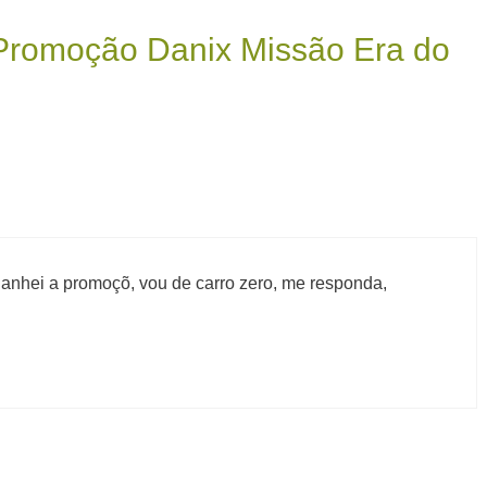
Promoção Danix Missão Era do
anhei a promoçõ, vou de carro zero, me responda,