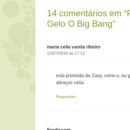
14 comentários em “
Gelo O Big Bang”
maria celia varela ribeiro
12/07/2016 às 17:12
esta promoão de Zaxy, como e, eu g
abraços celia.
Responder
Fredissom