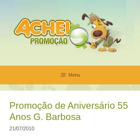
Pular
para
o
conteúdo
Menu
Promoção de Aniversário 55
Anos G. Barbosa
21/07/2010