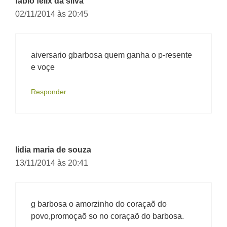
fabio felix da silva
02/11/2014 às 20:45
aiversario gbarbosa quem ganha o p-resente
e voçe
Responder
lidia maria de souza
13/11/2014 às 20:41
g barbosa o amorzinho do coraçaõ do
povo,promoçaõ so no coraçaõ do barbosa.