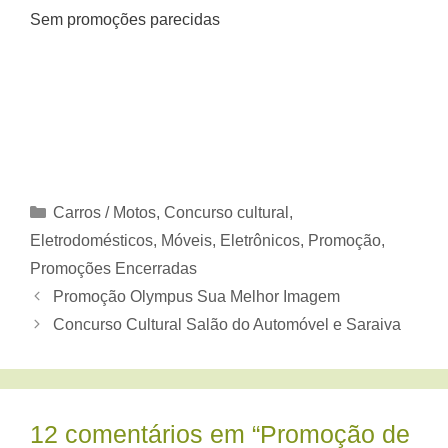
Sem promoções parecidas
Categorias
Carros / Motos
,
Concurso cultural
,
Eletrodomésticos, Móveis
,
Eletrônicos
,
Promoção
,
Promoções Encerradas
Promoção Olympus Sua Melhor Imagem
Concurso Cultural Salão do Automóvel e Saraiva
12 comentários em “Promoção de