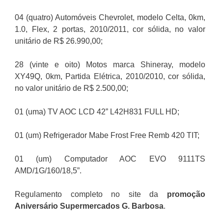
04 (quatro) Automóveis Chevrolet, modelo Celta, 0km,
1.0, Flex, 2 portas, 2010/2011, cor sólida, no valor
unitário de R$ 26.990,00;
28 (vinte e oito) Motos marca Shineray, modelo
XY49Q, 0km, Partida Elétrica, 2010/2010, cor sólida,
no valor unitário de R$ 2.500,00;
01 (uma) TV AOC LCD 42” L42H831 FULL HD;
01 (um) Refrigerador Mabe Frost Free Remb 420 TIT;
01 (um) Computador AOC EVO 9111TS
AMD/1G/160/18,5”.
Regulamento completo no site da
promoção
Aniversário Supermercados G. Barbosa
.