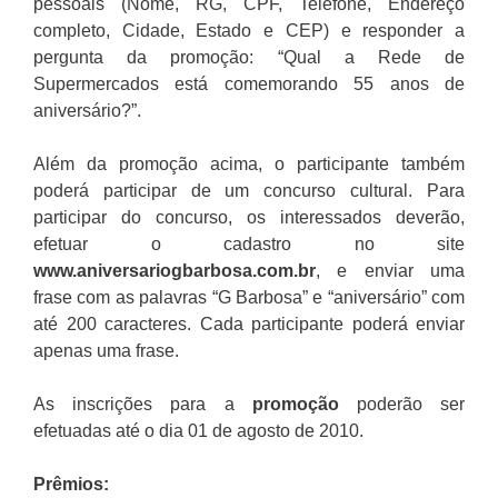
pessoais (Nome, RG, CPF, Telefone, Endereço
completo, Cidade, Estado e CEP) e responder a
pergunta da promoção: “Qual a Rede de
Supermercados está comemorando 55 anos de
aniversário?”.
Além da promoção acima, o participante também
poderá participar de um concurso cultural. Para
participar do concurso, os interessados deverão,
efetuar o cadastro no site
www.aniversariogbarbosa.com.br
, e enviar uma
frase com as palavras “G Barbosa” e “aniversário” com
até 200 caracteres. Cada participante poderá enviar
apenas uma frase.
As inscrições para a
promoção
poderão ser
efetuadas até o dia 01 de agosto de 2010.
Prêmios: