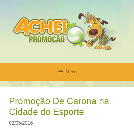
Pular
para
o
conteúdo
Menu
Promoção De Carona na
Cidade do Esporte
02/05/2016