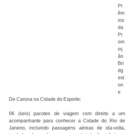
Pr
êm
ios
da
Pr
om
oç
ão
Bri
dg
est
on
e
De Carona na Cidade do Esporte:
06 (seis) pacotes de viagem com direito a um
acompanhante para conhecer a Cidade do Rio de
Janeiro, incluindo passagens aéreas de ida-volta,