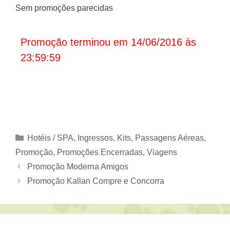
Sem promoções parecidas
Promoção terminou em 14/06/2016 às
23:59:59
Categorias
Hotéis / SPA
,
Ingressos
,
Kits
,
Passagens Aéreas
,
Promoção
,
Promoções Encerradas
,
Viagens
Promoção Moderna Amigos
Promoção Kallan Compre e Concorra