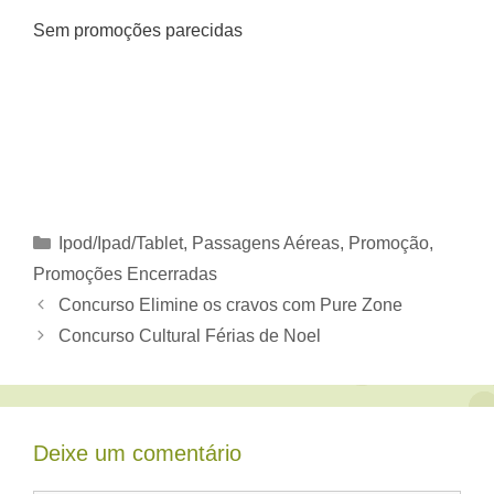
Sem promoções parecidas
Categorias
Ipod/Ipad/Tablet
,
Passagens Aéreas
,
Promoção
,
Promoções Encerradas
Concurso Elimine os cravos com Pure Zone
Concurso Cultural Férias de Noel
Deixe um comentário