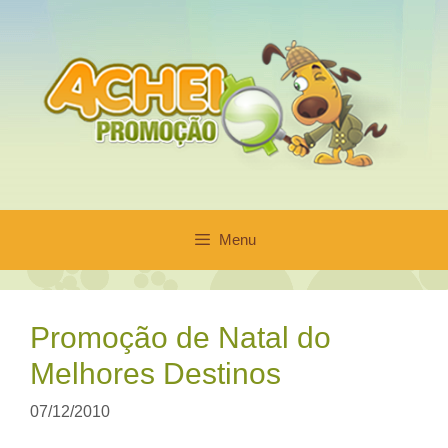
Pular
para
o
conteúdo
Menu
Promoção de Natal do
Melhores Destinos
07/12/2010