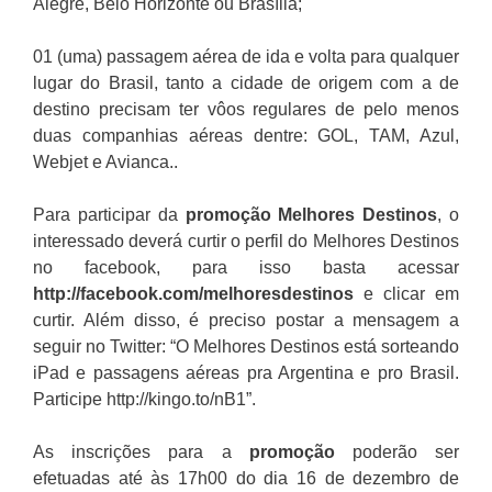
Alegre, Belo Horizonte ou Brasília;
01 (uma) passagem aérea de ida e volta para qualquer
lugar do Brasil, tanto a cidade de origem com a de
destino precisam ter vôos regulares de pelo menos
duas companhias aéreas dentre: GOL, TAM, Azul,
Webjet e Avianca..
Para participar da
promoção
Melhores Destinos
, o
interessado deverá curtir o perfil do Melhores Destinos
no facebook, para isso basta acessar
http://facebook.com/melhoresdestinos
e clicar em
curtir. Além disso, é preciso postar a mensagem a
seguir no Twitter: “O Melhores Destinos está sorteando
iPad e passagens aéreas pra Argentina e pro Brasil.
Participe http://kingo.to/nB1”.
As inscrições para a
promoção
poderão ser
efetuadas até às 17h00 do dia 16 de dezembro de