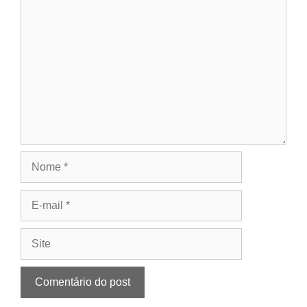
Comentário
Nome
E-
mail
Site