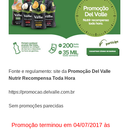
Fonte e regulamento: site da
Promoção
Del Valle
Nutrir Recompensa Toda Hora
https://promocao.delvalle.com.br
Sem promoções parecidas
Promoção terminou em 04/07/2017 às