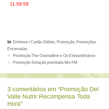
11:59:59
Categorias
Dinheiro / Cartão Débito
,
Promoção
,
Promoções
Encerradas
Promoção The Ovomaltine e Os Extraordinários
Promoção Delação premiada Mix FM
3 comentários em “Promoção Del
Valle Nutrir Recompensa Toda
Hora”