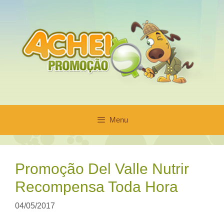
Pular
para
o
conteúdo
Menu
Promoção Del Valle Nutrir
Recompensa Toda Hora
04/05/2017