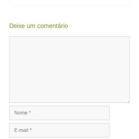
Deixe um comentário
Comentário
Nome
E-
mail