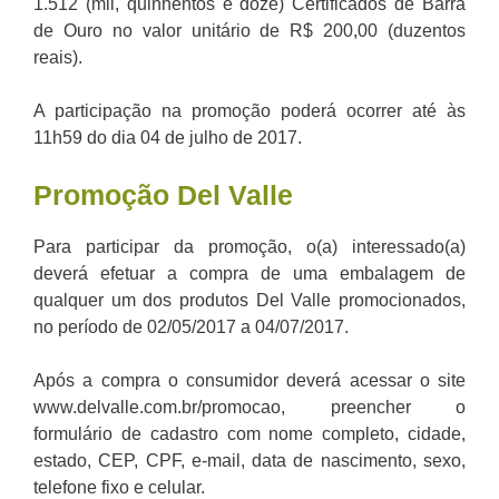
1.512 (mil, quinhentos e doze) Certificados de Barra
de Ouro no valor unitário de R$ 200,00 (duzentos
reais).
A participação na promoção poderá ocorrer até às
11h59 do dia 04 de julho de 2017.
Promoção
Del Valle
Para participar da promoção, o(a) interessado(a)
deverá efetuar a compra de uma embalagem de
qualquer um dos produtos Del Valle promocionados,
no período de 02/05/2017 a 04/07/2017.
Após a compra o consumidor deverá acessar o site
www.delvalle.com.br/promocao, preencher o
formulário de cadastro com nome completo, cidade,
estado, CEP, CPF, e-mail, data de nascimento, sexo,
telefone fixo e celular.