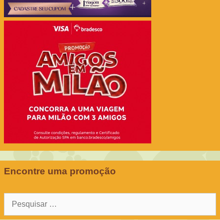
Encontre uma promoção
Pesquisar
por: