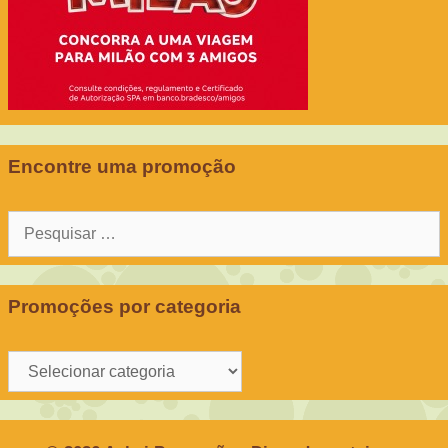
Encontre uma promoção
Pesquisar
por:
Promoções por categoria
Promoções
por
categoria