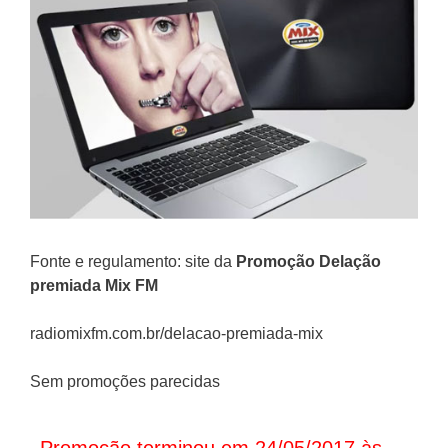
Fonte e regulamento: site da
Promoção
Delação
premiada Mix FM
radiomixfm.com.br/delacao-premiada-mix
Sem promoções parecidas
Promoção terminou em 24/05/2017 às