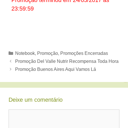
23:59:59
Categorias
Notebook
,
Promoção
,
Promoções Encerradas
Promoção Del Valle Nutrir Recompensa Toda Hora
Promoção Buenos Aires Aqui Vamos Lá
Deixe um comentário
Comentário