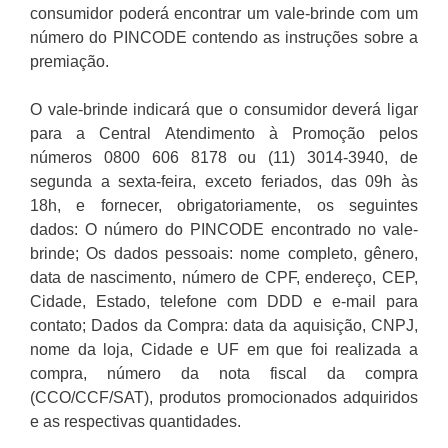
consumidor poderá encontrar um vale-brinde com um
número do PINCODE contendo as instruções sobre a
premiação.
O vale-brinde indicará que o consumidor deverá ligar
para a Central Atendimento à Promoção pelos
números 0800 606 8178 ou (11) 3014-3940, de
segunda a sexta-feira, exceto feriados, das 09h às
18h, e fornecer, obrigatoriamente, os seguintes
dados: O número do PINCODE encontrado no vale-
brinde; Os dados pessoais: nome completo, gênero,
data de nascimento, número de CPF, endereço, CEP,
Cidade, Estado, telefone com DDD e e-mail para
contato; Dados da Compra: data da aquisição, CNPJ,
nome da loja, Cidade e UF em que foi realizada a
compra, número da nota fiscal da compra
(CCO/CCF/SAT), produtos promocionados adquiridos
e as respectivas quantidades.