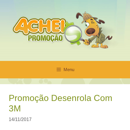
Pular
para
o
conteúdo
Menu
Promoção Desenrola Com
3M
14/11/2017