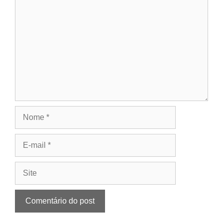
Nome
E-
mail
Site