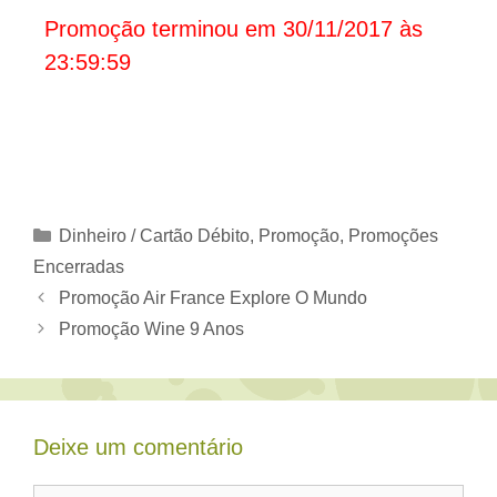
Promoção terminou em 30/11/2017 às
23:59:59
Categorias
Dinheiro / Cartão Débito
,
Promoção
,
Promoções
Encerradas
Promoção Air France Explore O Mundo
Promoção Wine 9 Anos
Deixe um comentário
Comentário