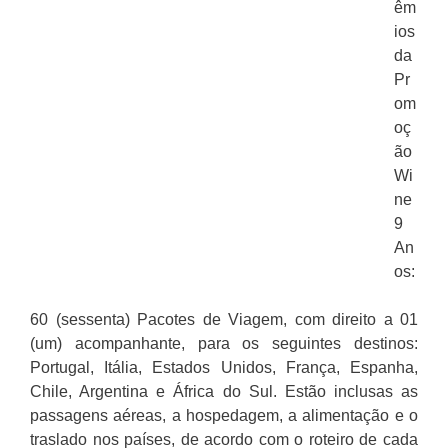
êm
ios
da
Pr
om
oç
ão
Wi
ne
9
An
os:
60 (sessenta) Pacotes de Viagem, com direito a 01
(um) acompanhante, para os seguintes destinos:
Portugal, Itália, Estados Unidos, França, Espanha,
Chile, Argentina e África do Sul. Estão inclusas as
passagens aéreas, a hospedagem, a alimentação e o
traslado nos países, de acordo com o roteiro de cada