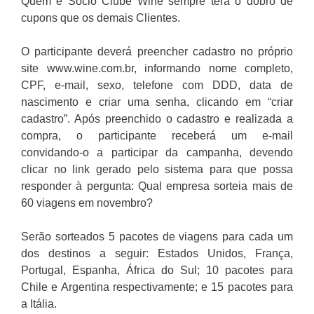
Quem é Sócio Clube Wine sempre terá o dobro de
cupons que os demais Clientes.
O participante deverá preencher cadastro no próprio
site www.wine.com.br, informando nome completo,
CPF, e-mail, sexo, telefone com DDD, data de
nascimento e criar uma senha, clicando em “criar
cadastro”. Após preenchido o cadastro e realizada a
compra, o participante receberá um e-mail
convidando-o a participar da campanha, devendo
clicar no link gerado pelo sistema para que possa
responder à pergunta: Qual empresa sorteia mais de
60 viagens em novembro?
Serão sorteados 5 pacotes de viagens para cada um
dos destinos a seguir: Estados Unidos, França,
Portugal, Espanha, África do Sul; 10 pacotes para
Chile e Argentina respectivamente; e 15 pacotes para
a Itália.