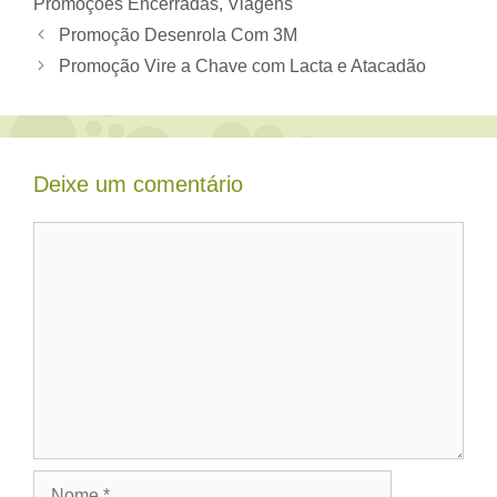
Promoções Encerradas
,
Viagens
Promoção Desenrola Com 3M
Promoção Vire a Chave com Lacta e Atacadão
Deixe um comentário
Comentário
Nome