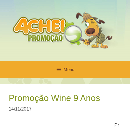
Pular
para
o
conteúdo
Menu
Promoção Wine 9 Anos
14/11/2017
Pr