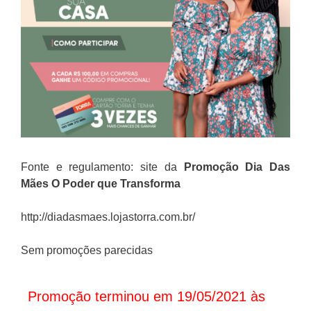
Fonte e regulamento: site da
Promoção
Dia Das
Mães O Poder que Transforma
http://diadasmaes.lojastorra.com.br/
Sem promoções parecidas
Promoção terminou em 19/05/2021 às