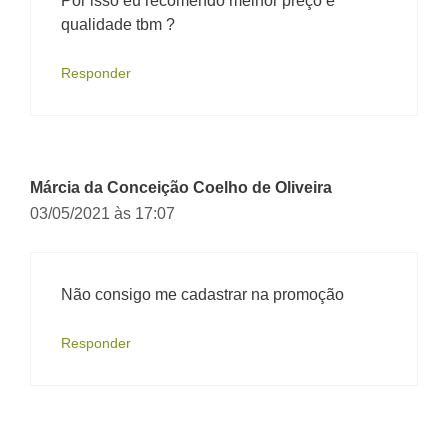
Por isso eu recomendo melhor preço e
qualidade tbm ?
Responder
Márcia da Conceição Coelho de Oliveira
03/05/2021 às 17:07
Não consigo me cadastrar na promoção
Responder