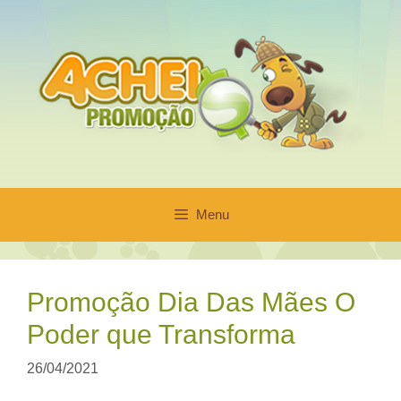
Pular
para
o
conteúdo
Menu
Promoção Dia Das Mães O
Poder que Transforma
26/04/2021