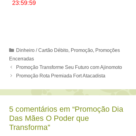
23:59:59
Categorias
Dinheiro / Cartão Débito
,
Promoção
,
Promoções
Encerradas
Promoção Transforme Seu Futuro com Ajinomoto
Promoção Rota Premiada Fort Atacadista
5 comentários em “Promoção Dia
Das Mães O Poder que
Transforma”