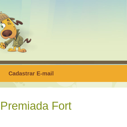
Cadastrar E-mail
Premiada Fort