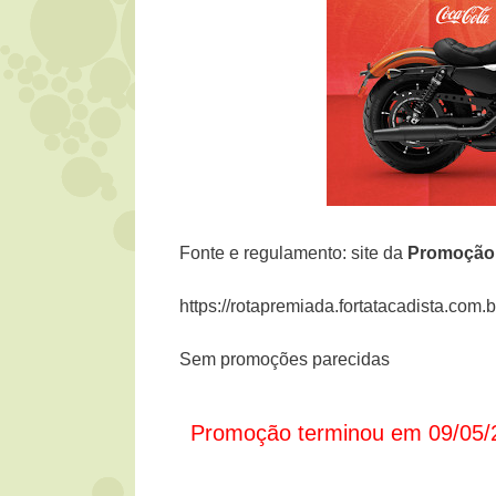
Fonte e regulamento: site da
Promoçã
https://rotapremiada.fortatacadista.com.b
Sem promoções parecidas
Promoção terminou em 09/05/