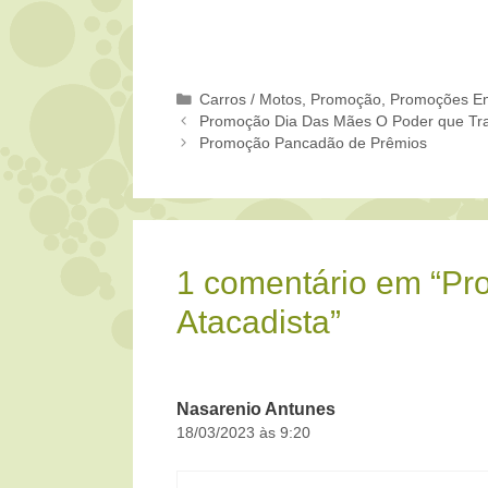
Categorias
Carros / Motos
,
Promoção
,
Promoções En
Promoção Dia Das Mães O Poder que Tr
Promoção Pancadão de Prêmios
1 comentário em “Pr
Atacadista”
Nasarenio Antunes
18/03/2023 às 9:20