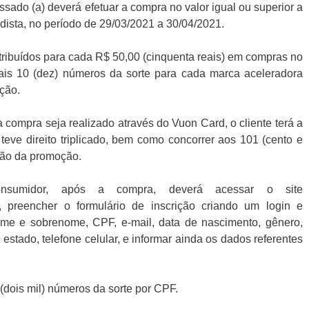
essado (a) deverá efetuar a compra no valor igual ou superior a
adista, no período de 29/03/2021 a 30/04/2021.
tribuídos para cada R$ 50,00 (cinquenta reais) em compras no
 mais 10 (dez) números da sorte para cada marca aceleradora
ação.
 compra seja realizado através do Vuon Card, o cliente terá a
eve direito triplicado, bem como concorrer aos 101 (cento e
ção da promoção.
onsumidor, após a compra, deverá acessar o site
a, preencher o formulário de inscrição criando um login e
ome e sobrenome, CPF, e-mail, data de nascimento, gênero,
estado, telefone celular, e informar ainda os dados referentes
 (dois mil) números da sorte por CPF.