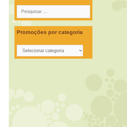
Pesquisar
por:
Promoções por categoria
Promoções
por
categoria