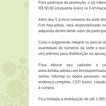
Para participar da promoção, o (a) inter
R$ 50,00 (cinquenta reais) no Fort Atac
Além dos 5 (cinco) números da sorte dis
Fort Atacadista, será disponibilizado
adquirida dentro deste valor de particip
Caso o pagamento integral ou parcial da
quantidade de números da sorte a que t
um) prêmios para distribuição na apura
Para efeivar seu cadastro o c
www.fortatacadista.com.br/rotapremiad
senha, informar os dados pessoais: n
endereço completo, CEP, bairro, cidade, 
à compra.
Fica limitada a distribuição de até 2.000