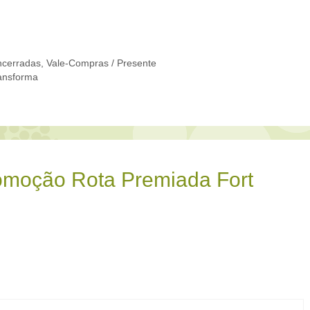
cerradas
,
Vale-Compras / Presente
ansforma
omoção Rota Premiada Fort