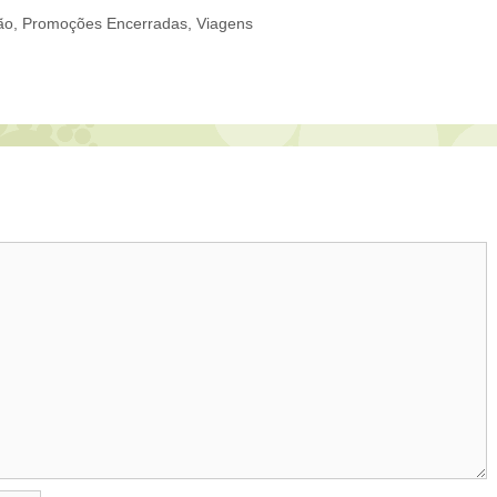
ão
,
Promoções Encerradas
,
Viagens