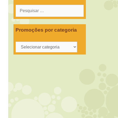
Pesquisar
por:
Promoções por categoria
Promoções
por
categoria