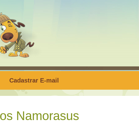
Cadastrar E-mail
dos Namorasus