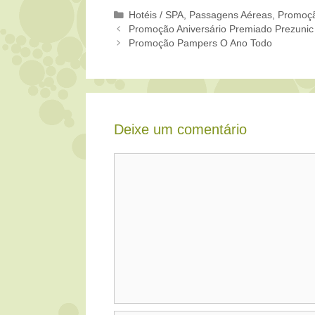
Categorias
Hotéis / SPA
,
Passagens Aéreas
,
Promoç
Promoção Aniversário Premiado Prezunic
Promoção Pampers O Ano Todo
Deixe um comentário
Comentário