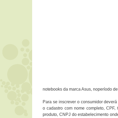
notebooks da marca Asus, noperíodo de
Para se inscrever o consumidor deverá
o cadastro com nome completo, CPF, t
produto, CNPJ do estabelecimento onde o