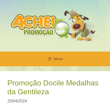
Pular
para
o
conteúdo
Menu
Promoção Docile Medalhas
da Gentileza
25/04/2024