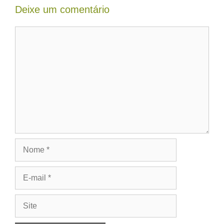
Deixe um comentário
Comentário
Nome
E-
mail
Site