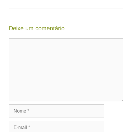
Deixe um comentário
Comentário
Nome
E-
mail