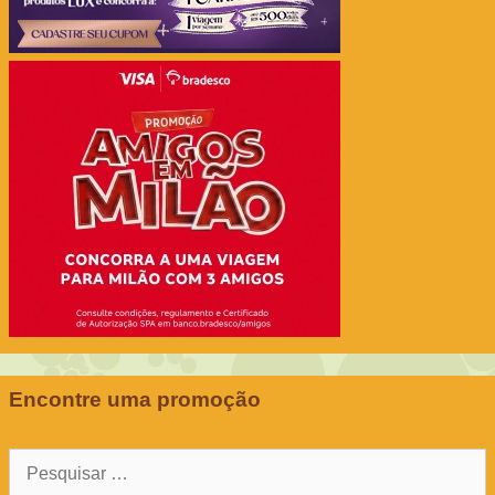
Encontre uma promoção
Pesquisar
por: