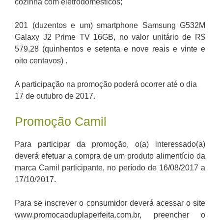
cozinha com eletrodomésticos;
201 (duzentos e um) smartphone Samsung G532M
Galaxy J2 Prime TV 16GB, no valor unitário de R$
579,28 (quinhentos e setenta e nove reais e vinte e
oito centavos) .
A participação na promoção poderá ocorrer até o dia
17 de outubro de 2017.
Promoção Camil
Para participar da promoção, o(a) interessado(a)
deverá efetuar a compra de um produto alimentício da
marca Camil participante, no período de 16/08/2017 a
17/10/2017.
Para se inscrever o consumidor deverá acessar o site
www.promocaoduplaperfeita.com.br, preencher o