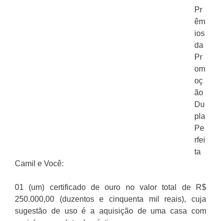
Pr
êm
ios
da
Pr
om
oç
ão
Du
pla
Pe
rfei
ta
Camil e Você:
01 (um) certificado de ouro no valor total de R$
250.000,00 (duzentos e cinquenta mil reais), cuja
sugestão de uso é a aquisição de uma casa com