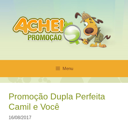
Pular
para
o
conteúdo
Menu
Promoção Dupla Perfeita
Camil e Você
16/08/2017