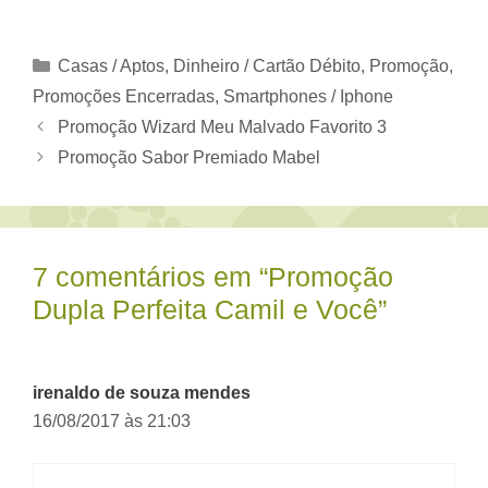
Categorias
Casas / Aptos
,
Dinheiro / Cartão Débito
,
Promoção
,
Promoções Encerradas
,
Smartphones / Iphone
Promoção Wizard Meu Malvado Favorito 3
Promoção Sabor Premiado Mabel
7 comentários em “Promoção
Dupla Perfeita Camil e Você”
irenaldo de souza mendes
16/08/2017 às 21:03