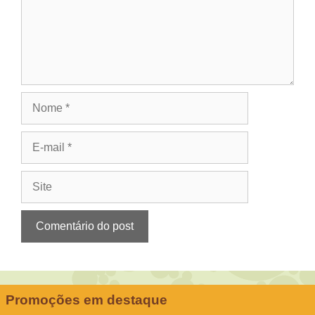
Nome
E-
mail
Site
Promoções em destaque