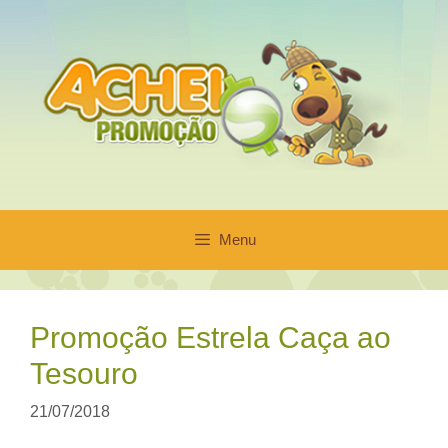
Pular
para
o
conteúdo
Menu
Promoção Estrela Caça ao
Tesouro
21/07/2018