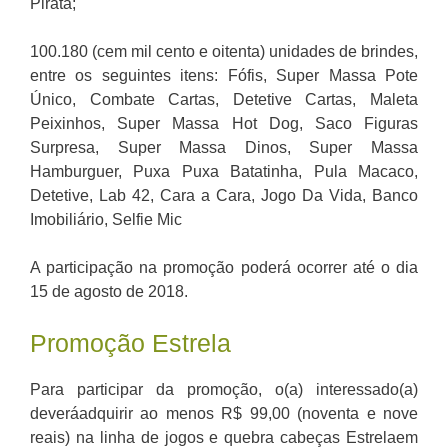
Pirata;
100.180 (cem mil cento e oitenta) unidades de brindes,
entre os seguintes itens: Fófis, Super Massa Pote
Único, Combate Cartas, Detetive Cartas, Maleta
Peixinhos, Super Massa Hot Dog, Saco Figuras
Surpresa, Super Massa Dinos, Super Massa
Hamburguer, Puxa Puxa Batatinha, Pula Macaco,
Detetive, Lab 42, Cara a Cara, Jogo Da Vida, Banco
Imobiliário, Selfie Mic
A participação na promoção poderá ocorrer até o dia
15 de agosto de 2018.
Promoção Estrela
Para participar da promoção, o(a) interessado(a)
deveráadquirir ao menos R$ 99,00 (noventa e nove
reais) na linha de jogos e quebra cabeças Estrelaem