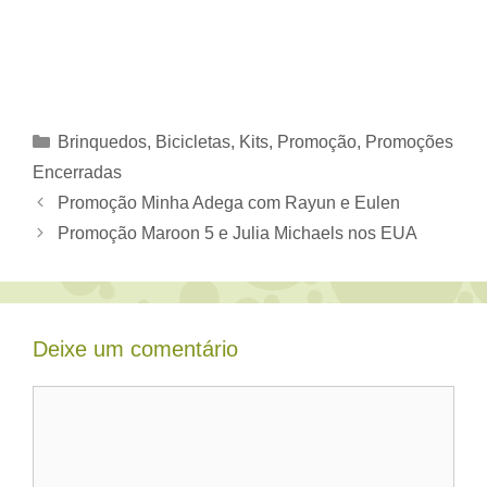
Categorias
Brinquedos, Bicicletas
,
Kits
,
Promoção
,
Promoções
Encerradas
Promoção Minha Adega com Rayun e Eulen
Promoção Maroon 5 e Julia Michaels nos EUA
Deixe um comentário
Comentário