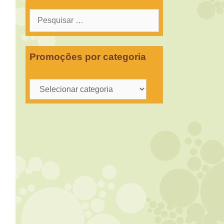
Pesquisar
por:
Promoções por categoria
Promoções
por
categoria