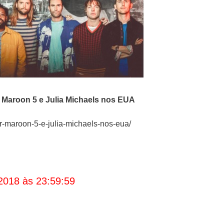
o
Maroon 5 e Julia Michaels nos EUA
r-maroon-5-e-julia-michaels-nos-eua/
2018 às 23:59:59