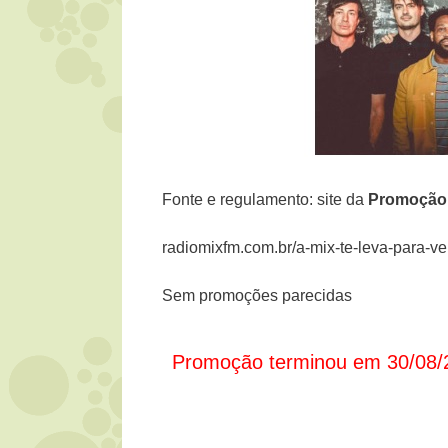
Fonte e regulamento: site da
Promoçã
radiomixfm.com.br/a-mix-te-leva-para-ve
Sem promoções parecidas
Promoção terminou em 30/08/