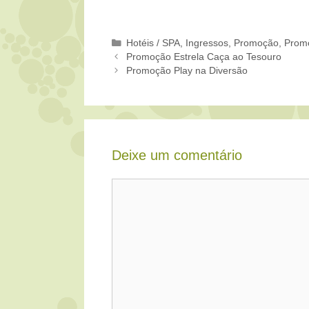
Categorias
Hotéis / SPA
,
Ingressos
,
Promoção
,
Prom
Promoção Estrela Caça ao Tesouro
Promoção Play na Diversão
Deixe um comentário
Comentário