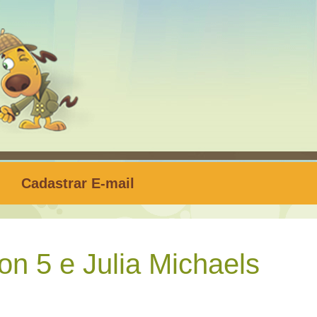
Cadastrar E-mail
n 5 e Julia Michaels