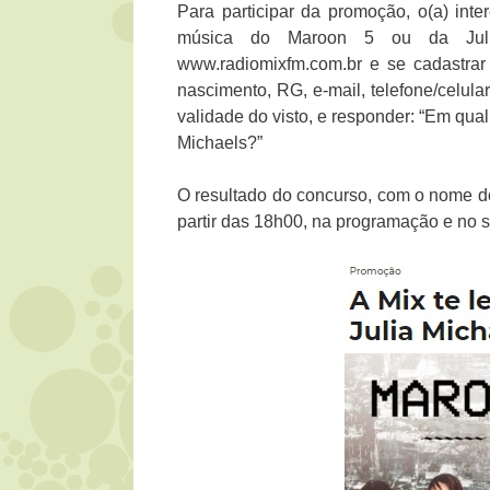
Para participar da promoção, o(a) int
música do Maroon 5 ou da Juli
www.radiomixfm.com.br e se cadastra
nascimento, RG, e-mail, telefone/celula
validade do visto, e responder: “Em qua
Michaels?”
O resultado do concurso, com o nome d
partir das 18h00, na programação e no s