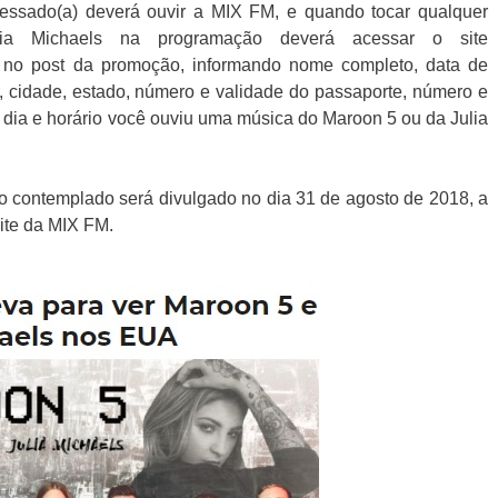
eressado(a) deverá ouvir a MIX FM, e quando tocar qualquer
a Michaels na programação deverá acessar o site
r no post da promoção, informando nome completo, data de
r, cidade, estado, número e validade do passaporte, número e
l dia e horário você ouviu uma música do Maroon 5 ou da Julia
o contemplado será divulgado no dia 31 de agosto de 2018, a
ite da MIX FM.