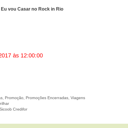
o
Eu vou Casar no Rock in Rio
2017 às 12:00:00
as
,
Promoção
,
Promoções Encerradas
,
Viagens
ilhar
Sicoob Credifor