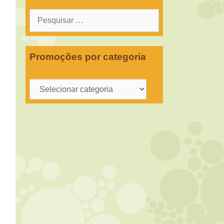
Pesquisar
por:
Promoções por categoria
Promoções
por
categoria