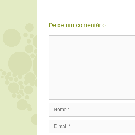
Deixe um comentário
Comentário
Nome
E-
mail