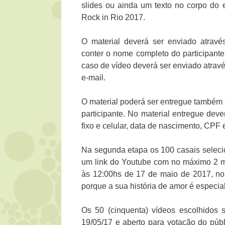
slides ou ainda um texto no corpo do 
Rock in Rio 2017.
O material deverá ser enviado atrav
conter o nome completo do participante
caso de vídeo deverá ser enviado atravé
e-mail.
O material poderá ser entregue também 
participante. No material entregue deve
fixo e celular, data de nascimento, CPF
Na segunda etapa os 100 casais seleci
um link do Youtube com no máximo 2 m
às 12:00hs de 17 de maio de 2017, no
porque a sua história de amor é especi
Os 50 (cinquenta) vídeos escolhidos 
19/05/17 e aberto para votação do púb