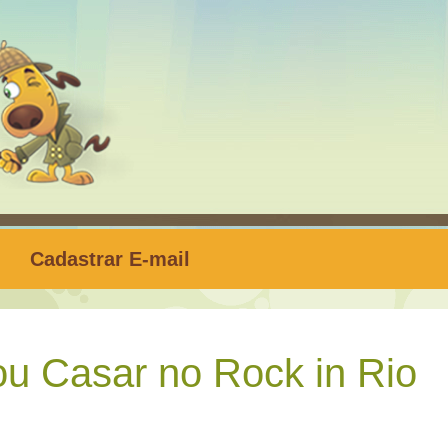
Cadastrar E-mail
u Casar no Rock in Rio