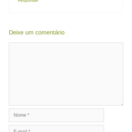
Responder
Deixe um comentário
Comentário
Nome
E-