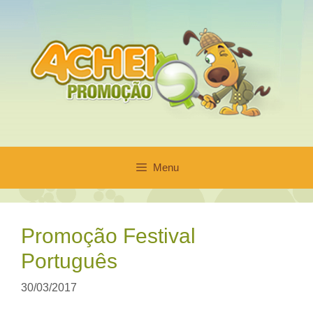
Pular
para
o
conteúdo
Menu
Promoção Festival
Português
30/03/2017