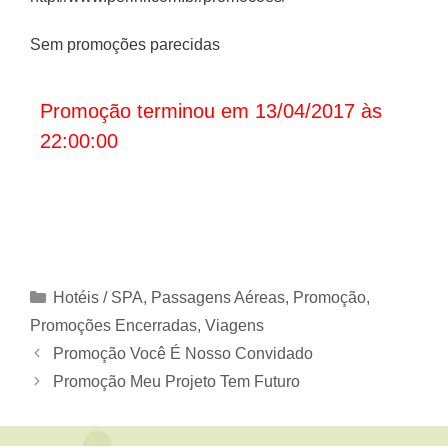
Sem promoções parecidas
Promoção terminou em 13/04/2017 às
22:00:00
Categorias
Hotéis / SPA
,
Passagens Aéreas
,
Promoção
,
Promoções Encerradas
,
Viagens
Promoção Você É Nosso Convidado
Promoção Meu Projeto Tem Futuro