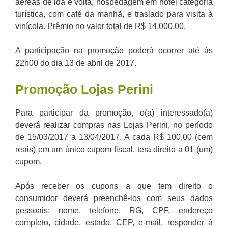
aéreas de ida e volta, hospedagem em hotel categoria
turística, com café da manhã, e traslado para visita à
vinícola. Prêmio no valor total de R$ 14.000,00.
A participação na promoção poderá ocorrer até às
22h00 do dia 13 de abril de 2017.
Promoção Lojas Perini
Para participar da promoção, o(a) interessado(a)
deverá realizar compras nas Lojas Perini, no período
de 15/03/2017 a 13/04/2017. A cada R$ 100,00 (cem
reais) em um único cupom fiscal, terá direito a 01 (um)
cupom.
Após receber os cupons a que tem direito o
consumidor deverá preenchê-los com seus dados
pessoais: nome, telefone, RG, CPF, endereço
completo, cidade, estado, CEP, e-mail, responder à