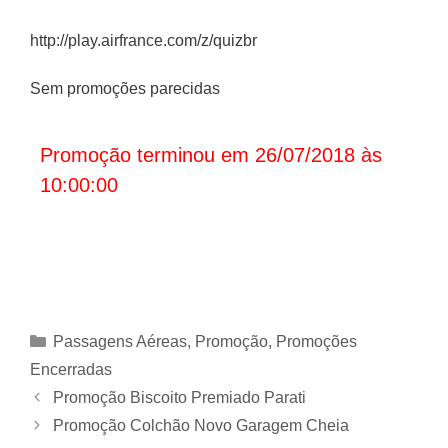
http://play.airfrance.com/z/quizbr
Sem promoções parecidas
Promoção terminou em 26/07/2018 às
10:00:00
Categorias
Passagens Aéreas
,
Promoção
,
Promoções
Encerradas
Promoção Biscoito Premiado Parati
Promoção Colchão Novo Garagem Cheia