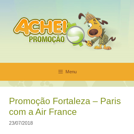
Pular
para
o
conteúdo
Menu
Promoção Fortaleza – Paris
com a Air France
23/07/2018