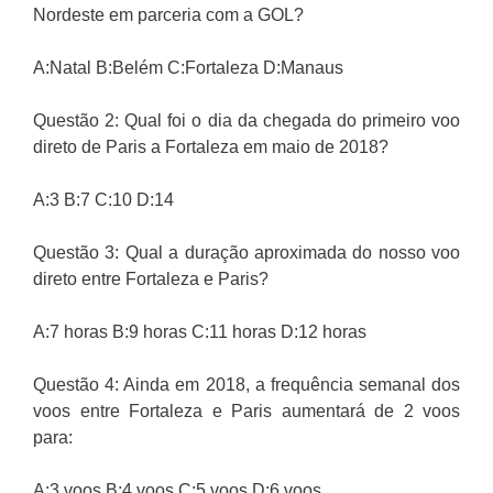
Nordeste em parceria com a GOL?
A:Natal B:Belém C:Fortaleza D:Manaus
Questão 2: Qual foi o dia da chegada do primeiro voo
direto de Paris a Fortaleza em maio de 2018?
A:3 B:7 C:10 D:14
Questão 3: Qual a duração aproximada do nosso voo
direto entre Fortaleza e Paris?
A:7 horas B:9 horas C:11 horas D:12 horas
Questão 4: Ainda em 2018, a frequência semanal dos
voos entre Fortaleza e Paris aumentará de 2 voos
para:
A:3 voos B:4 voos C:5 voos D:6 voos