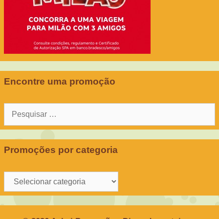
Encontre uma promoção
Pesquisar
por:
Promoções por categoria
Promoções
por
categoria