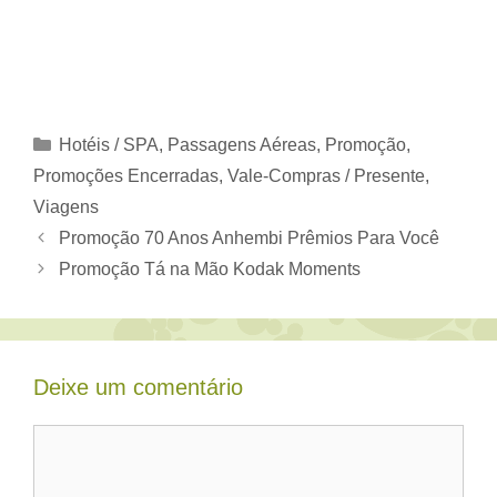
Categorias
Hotéis / SPA
,
Passagens Aéreas
,
Promoção
,
Promoções Encerradas
,
Vale-Compras / Presente
,
Viagens
Promoção 70 Anos Anhembi Prêmios Para Você
Promoção Tá na Mão Kodak Moments
Deixe um comentário
Comentário