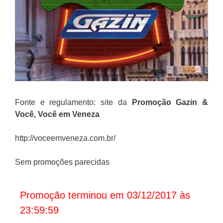
Fonte e regulamento: site da
Promoção
Gazin &
Você, Você em Veneza
http://voceemveneza.com.br/
Sem promoções parecidas
Promoção terminou em 03/12/2017 às
23:59:59