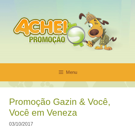
Pular
para
o
conteúdo
Menu
Promoção Gazin & Você,
Você em Veneza
03/10/2017