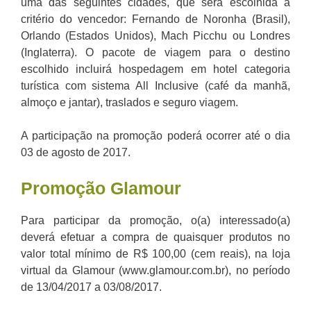
uma das seguintes cidades, que será escolhida a
critério do vencedor: Fernando de Noronha (Brasil),
Orlando (Estados Unidos), Mach Picchu ou Londres
(Inglaterra). O pacote de viagem para o destino
escolhido incluirá hospedagem em hotel categoria
turística com sistema All Inclusive (café da manhã,
almoço e jantar), traslados e seguro viagem.
A participação na promoção poderá ocorrer até o dia
03 de agosto de 2017.
Promoção
Glamour
Para participar da promoção, o(a) interessado(a)
deverá efetuar a compra de quaisquer produtos no
valor total mínimo de R$ 100,00 (cem reais), na loja
virtual da Glamour (www.glamour.com.br), no período
de 13/04/2017 a 03/08/2017.