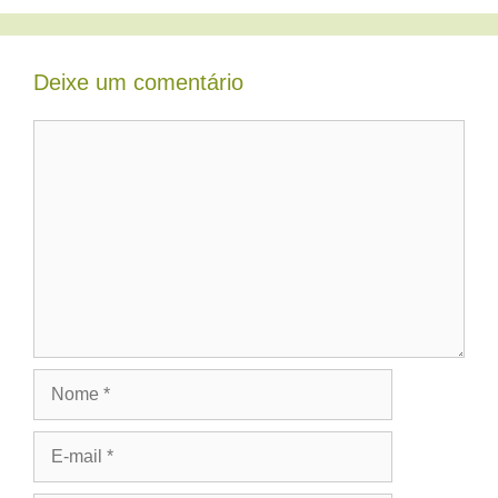
Deixe um comentário
Comentário
Nome
E-
mail