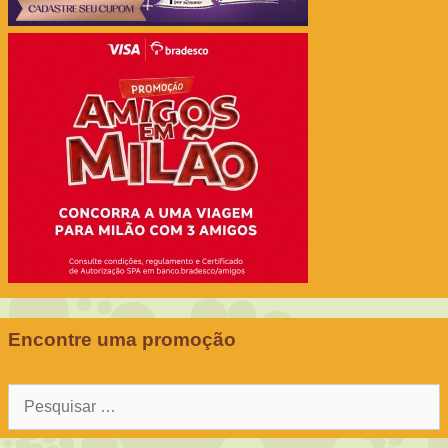
Encontre uma promoção
Pesquisar
por: