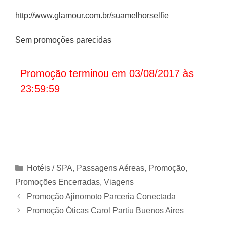
http://www.glamour.com.br/suamelhorselfie
Sem promoções parecidas
Promoção terminou em 03/08/2017 às
23:59:59
Categorias
Hotéis / SPA
,
Passagens Aéreas
,
Promoção
,
Promoções Encerradas
,
Viagens
Promoção Ajinomoto Parceria Conectada
Promoção Óticas Carol Partiu Buenos Aires