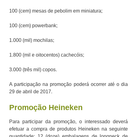
100 (cem) mesas de pebolim em miniatura;
100 (cem) powerbank;
1.000 (mil) mochilas;
1.800 (mil e oitocentos) cachecóis;
3.000 (três mil) copos.
A participação na promoção poderá ocorrer até o dia
29 de abril de 2017.
Promoção Heineken
Para participar da promoção, o interessado deverá
efetuar a compra de produtos Heineken na seguinte
quantidade: 12 (doze) embalagens de longneck de