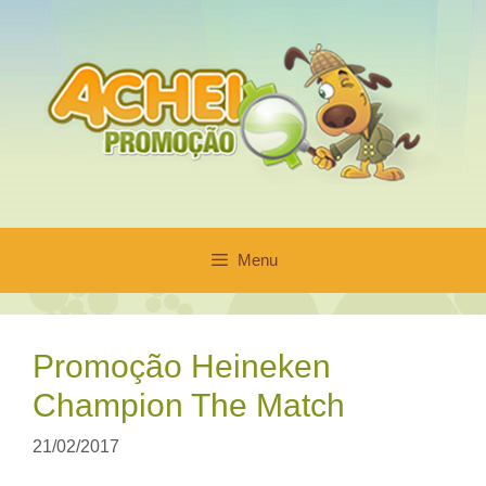
Pular
para
o
conteúdo
Menu
Promoção Heineken
Champion The Match
21/02/2017