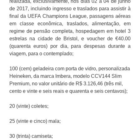
realizada, exclusivamente, nos dias 02 a 04 de junho
de 2017, incluindo ingresso e traslados para assistir à
final da UEFA Champions League, passagens aéreas
em classe econômica, traslados, alimentação, em
regime de pensão completa, hospedagem em hotel 3
estrelas na cidade de Bristol, e voucher de €40.00
(quarenta euros) por dia, para despesas durante a
viagem, para o contemplado;
100 (cem) geladeira com porta de vidro, personalizada
Heineken, da marca Imbera, modelo CCV144 Slim
Premium, no valor unitário de R$ 3.126,46 (três mil,
cento e vinte e seis reais e quarenta e seis centavos);
20 (vinte) coletes;
25 (vinte e cinco) mala;
30 (trinta) camiseta;