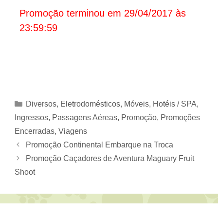
Promoção terminou em 29/04/2017 às
23:59:59
Categorias
Diversos
,
Eletrodomésticos, Móveis
,
Hotéis / SPA
,
Ingressos
,
Passagens Aéreas
,
Promoção
,
Promoções
Encerradas
,
Viagens
Promoção Continental Embarque na Troca
Promoção Caçadores de Aventura Maguary Fruit
Shoot