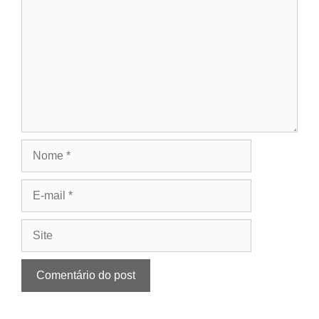
Nome
E-
mail
Site