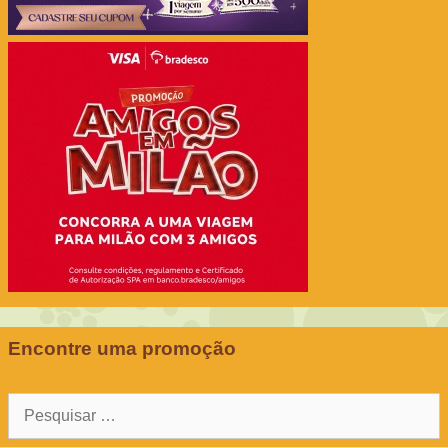
Encontre uma promoção
Pesquisar
por: