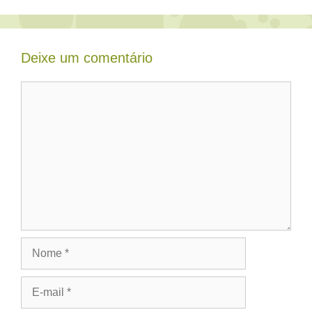
Deixe um comentário
Comentário
Nome
E-
mail