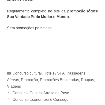
Regulamento completo no site da
promoção Iódice
Sua Verdade Pode Mudar o Mundo
.
Sem promoções parecidas
Categorias
Concurso cultural
,
Hotéis / SPA
,
Passagens
Aéreas
,
Promoção
,
Promoções Encerradas
,
Roupas
,
Viagens
Concurso Cultural Arrase na Pose
Concurso Economizei e Consegui