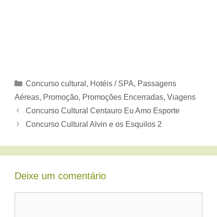
Categorias
Concurso cultural
,
Hotéis / SPA
,
Passagens
Aéreas
,
Promoção
,
Promoções Encerradas
,
Viagens
Concurso Cultural Centauro Eu Amo Esporte
Concurso Cultural Alvin e os Esquilos 2
Deixe um comentário
Comentário