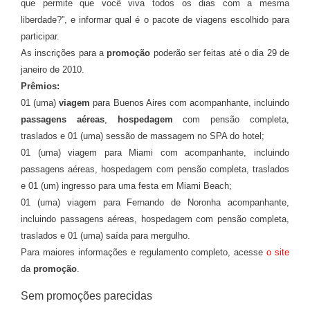
que permite que você viva todos os dias com a mesma
liberdade?”, e informar qual é o pacote de viagens escolhido para
participar.
As inscrições para a
promoção
poderão ser feitas até o dia 29 de
janeiro de 2010.
Prêmios:
01 (uma)
viagem
para Buenos Aires com acompanhante, incluindo
passagens aéreas
,
hospedagem
com pensão completa,
traslados e 01 (uma) sessão de massagem no SPA do hotel;
01 (uma) viagem para Miami com acompanhante, incluindo
passagens aéreas, hospedagem com pensão completa, traslados
e 01 (um) ingresso para uma festa em Miami Beach;
01 (uma) viagem para Fernando de Noronha acompanhante,
incluindo passagens aéreas, hospedagem com pensão completa,
traslados e 01 (uma) saída para mergulho.
Para maiores informações e regulamento completo, acesse
o site
da
promoção
.
Sem promoções parecidas