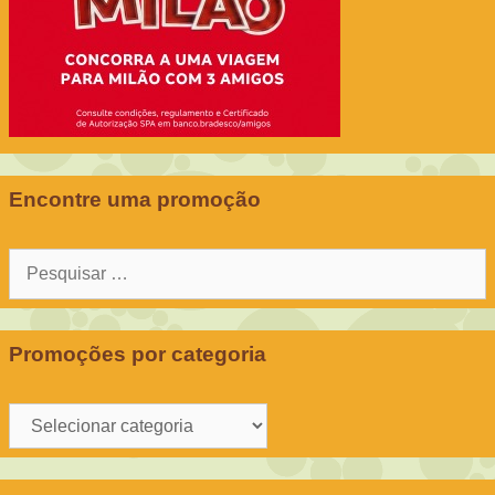
Encontre uma promoção
Pesquisar
por:
Promoções por categoria
Promoções
por
categoria