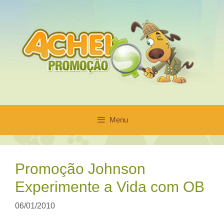
Pular
para
o
conteúdo
Menu
Promoção Johnson
Experimente a Vida com OB
06/01/2010