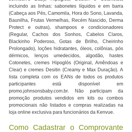
incluindo as linhas: sabonetes líquidos e em barra
(Cabeça aos Pés, Camomila, Hora do Sono, Lavanda,
Baunilha, Frutas Vermelhas, Recém Nascido, Derma
Protect e outras), shampoos e condicionadores
(Regular, Cachos dos Sonhos, Cabelos Claros,
Blackinho Poderoso, Gotas de Brilho, Cheirinho
Prolongado), loções hidratantes, óleos, colônias, pós
dérmicos, lenços umedecidos, algodão, hastes
Cotonetes, cremes Hipoglós (Original, Amêndoas e
Clear) e cremes Desitin (Creamy e Max Duração). A
lista completa com os EANs de todos os produtos
participantes está disponível em
promo.johnsonsbaby.com.br. Não participam da
promoção produtos vendidos em kits ou combos
promocionais não listados e compras realizadas na
loja online exclusiva para funcionários da Kenvue.
Como Cadastrar o Comprovante