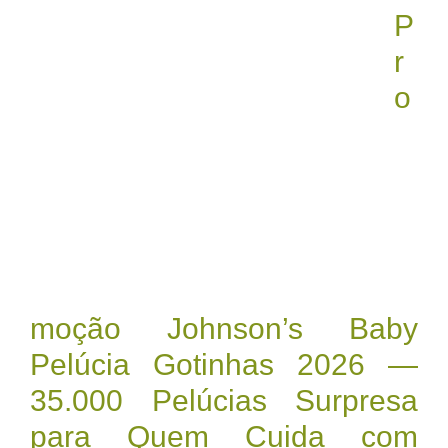
P
r
o
moção Johnson’s Baby
Pelúcia Gotinhas 2026 —
35.000 Pelúcias Surpresa
para Quem Cuida com