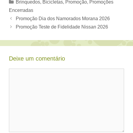
Categorias
Brinquedos, Bicicletas
,
Promoção
,
Promoções
Encerradas
Promoção Dia dos Namorados Morana 2026
Promoção Teste de Fidelidade Nissan 2026
Deixe um comentário
Comentário