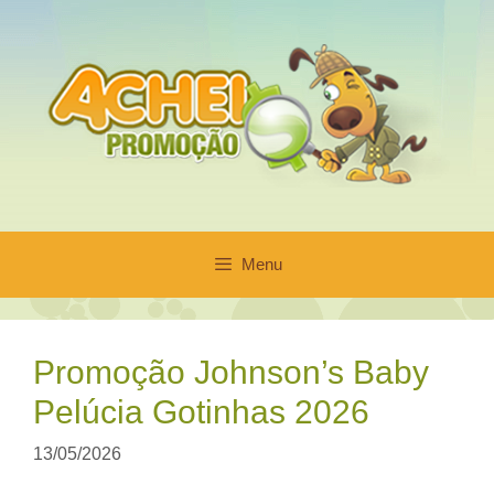
Pular
para
o
conteúdo
Menu
Promoção Johnson’s Baby
Pelúcia Gotinhas 2026
13/05/2026