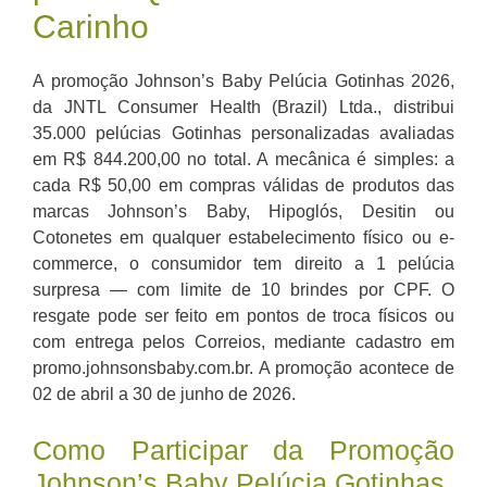
Carinho
A promoção Johnson’s Baby Pelúcia Gotinhas 2026,
da JNTL Consumer Health (Brazil) Ltda., distribui
35.000 pelúcias Gotinhas personalizadas avaliadas
em R$ 844.200,00 no total. A mecânica é simples: a
cada R$ 50,00 em compras válidas de produtos das
marcas Johnson’s Baby, Hipoglós, Desitin ou
Cotonetes em qualquer estabelecimento físico ou e-
commerce, o consumidor tem direito a 1 pelúcia
surpresa — com limite de 10 brindes por CPF. O
resgate pode ser feito em pontos de troca físicos ou
com entrega pelos Correios, mediante cadastro em
promo.johnsonsbaby.com.br. A promoção acontece de
02 de abril a 30 de junho de 2026.
Como Participar da Promoção
Johnson’s Baby Pelúcia Gotinhas