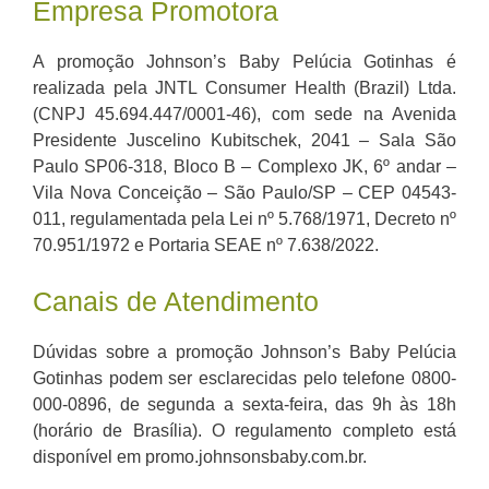
Empresa Promotora
A promoção Johnson’s Baby Pelúcia Gotinhas é
realizada pela JNTL Consumer Health (Brazil) Ltda.
(CNPJ 45.694.447/0001-46), com sede na Avenida
Presidente Juscelino Kubitschek, 2041 – Sala São
Paulo SP06-318, Bloco B – Complexo JK, 6º andar –
Vila Nova Conceição – São Paulo/SP – CEP 04543-
011, regulamentada pela Lei nº 5.768/1971, Decreto nº
70.951/1972 e Portaria SEAE nº 7.638/2022.
Canais de Atendimento
Dúvidas sobre a promoção Johnson’s Baby Pelúcia
Gotinhas podem ser esclarecidas pelo telefone 0800-
000-0896, de segunda a sexta-feira, das 9h às 18h
(horário de Brasília). O regulamento completo está
disponível em promo.johnsonsbaby.com.br.