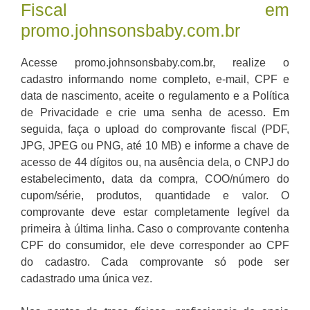
Fiscal em
promo.johnsonsbaby.com.br
Acesse promo.johnsonsbaby.com.br, realize o
cadastro informando nome completo, e-mail, CPF e
data de nascimento, aceite o regulamento e a Política
de Privacidade e crie uma senha de acesso. Em
seguida, faça o upload do comprovante fiscal (PDF,
JPG, JPEG ou PNG, até 10 MB) e informe a chave de
acesso de 44 dígitos ou, na ausência dela, o CNPJ do
estabelecimento, data da compra, COO/número do
cupom/série, produtos, quantidade e valor. O
comprovante deve estar completamente legível da
primeira à última linha. Caso o comprovante contenha
CPF do consumidor, ele deve corresponder ao CPF
do cadastro. Cada comprovante só pode ser
cadastrado uma única vez.