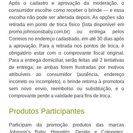
Após o cadastro e aprovação da moderação, o
consumidor escolhe como receber o brinde — e essa
escolha não pode ser alterada depois. As opções são
retirada em ponto de troca físico (lista disponível em
promo.johnsonsbaby.com.br) ou entrega pelos
Correios no endereço cadastrado, em até 30 dias após
a aprovação. Para a retirada nos pontos de troca, é
obrigatório estar com o comprovante fiscal original.
Para a entrega domiciliar, serão feitas até 2 tentativas
de entrega; se ambas forem frustradas por motivos
atribuíveis ao consumidor (ausência, endereço
incorreto ou incompleto), o brinde retorna à promotora
sem novo envio, reembolso ou substituição, e o
comprovante perde a validade para fins de troca.
Produtos Participantes
Participam da promoção produtos das marcas
Johnson’s Baby, Hipoglós, Desitin e Cotonetes,