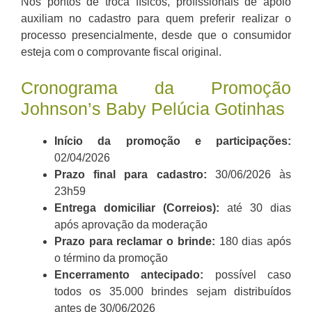
Nos pontos de troca físicos, profissionais de apoio
auxiliam no cadastro para quem preferir realizar o
processo presencialmente, desde que o consumidor
esteja com o comprovante fiscal original.
Cronograma da Promoção
Johnson’s Baby Pelúcia Gotinhas
Início da promoção e participações:
02/04/2026
Prazo final para cadastro:
30/06/2026 às
23h59
Entrega domiciliar (Correios):
até 30 dias
após aprovação da moderação
Prazo para reclamar o brinde:
180 dias após
o término da promoção
Encerramento antecipado:
possível caso
todos os 35.000 brindes sejam distribuídos
antes de 30/06/2026