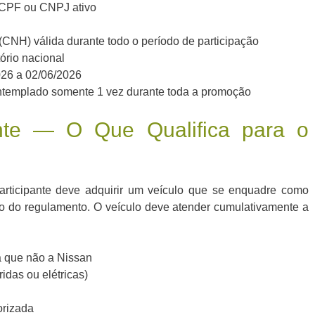
m CPF ou CNPJ ativo
 (CNH) válida durante todo o período de participação
tório nacional
026 a 02/06/2026
emplado somente 1 vez durante toda a promoção
nte — O Que Qualifica para o
participante deve adquirir um veículo que se enquadre como
ão do regulamento. O veículo deve atender cumulativamente a
a que não a Nissan
idas ou elétricas)
orizada