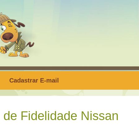
Cadastrar E-mail
 de Fidelidade Nissan