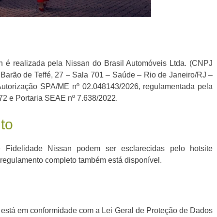
 é realizada pela Nissan do Brasil Automóveis Ltda. (CNPJ
Barão de Teffé, 27 – Sala 701 – Saúde – Rio de Janeiro/RJ –
Autorização SPA/ME nº 02.048143/2026, regulamentada pela
972 e Portaria SEAE nº 7.638/2022.
to
Fidelidade Nissan podem ser esclarecidas pelo hotsite
o regulamento completo também está disponível.
 está em conformidade com a Lei Geral de Proteção de Dados