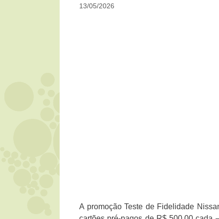
13/05/2026
A promoção Teste de Fidelidade Nissan 
cartões pré-pagos de R$ 500,00 cada —