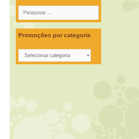
Pesquisar
por:
Promoções por categoria
Promoções
por
categoria