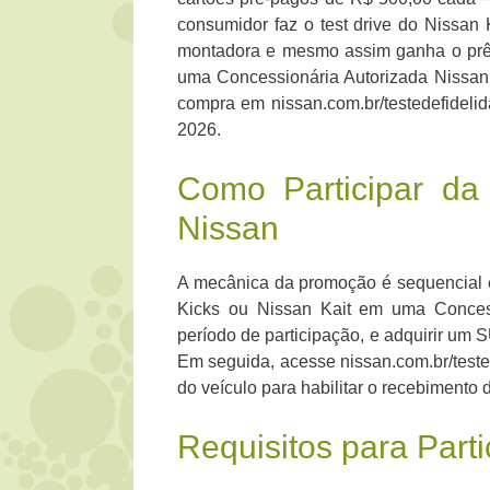
consumidor faz o test drive do Nissan
montadora e mesmo assim ganha o prêmio
uma Concessionária Autorizada Nissan,
compra em nissan.com.br/testedefideli
2026.
Como Participar da
Nissan
A mecânica da promoção é sequencial e 
Kicks ou Nissan Kait em uma Concessi
período de participação, e adquirir um 
Em seguida, acesse nissan.com.br/tested
do veículo para habilitar o recebimento
Requisitos para Part