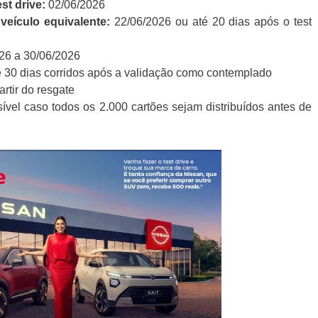
st drive:
02/06/2026
 veículo equivalente:
22/06/2026 ou até 20 dias após o test
26 a 30/06/2026
 30 dias corridos após a validação como contemplado
rtir do resgate
ível caso todos os 2.000 cartões sejam distribuídos antes de