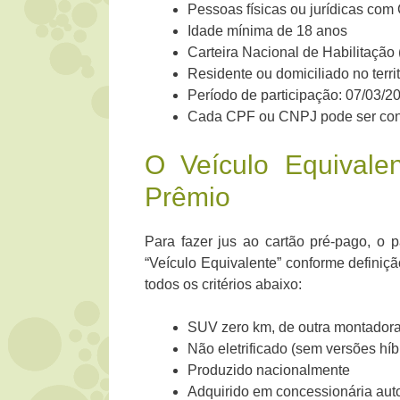
Pessoas físicas ou jurídicas co
Idade mínima de 18 anos
Carteira Nacional de Habilitação
Residente ou domiciliado no terri
Período de participação: 07/03/2
Cada CPF ou CNPJ pode ser cont
O Veículo Equivale
Prêmio
Para fazer jus ao cartão pré-pago, o 
“Veículo Equivalente” conforme definiç
todos os critérios abaixo:
SUV zero km, de outra montador
Não eletrificado (sem versões híbr
Produzido nacionalmente
Adquirido em concessionária aut