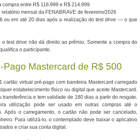
a compra entre R$ 116.999 e R$ 214.999
 relatório mensal da FENABRAVE de fevereiro/2026
26 ou em até 20 dias após a realização do test drive — o que
 o test drive não dá direito ao prêmio. Somente a compra do
ualifica o participante.
-Pago Mastercard de R$ 500
1 cartão virtual pré-pago com bandeira Mastercard carregado
uer estabelecimento físico ou digital que aceite Mastercard.
transferência e tem validade de 180 dias a partir do resgate.
ira utilização pode ser usado em outras compras até o
o. Após o carregamento, o cartão não pode ser cancelado,
heiro. Para utilizá-lo, o contemplado deve baixar o aplicativo
rados e criar sua conta digital.