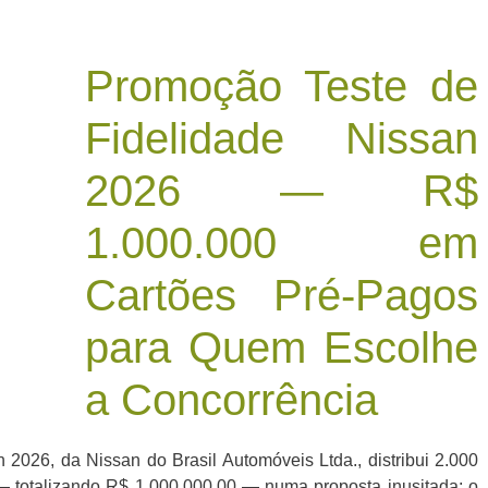
Promoção Teste de
Fidelidade Nissan
2026 — R$
1.000.000 em
Cartões Pré-Pagos
para Quem Escolhe
a Concorrência
2026, da Nissan do Brasil Automóveis Ltda., distribui 2.000
 totalizando R$ 1.000.000,00 — numa proposta inusitada: o