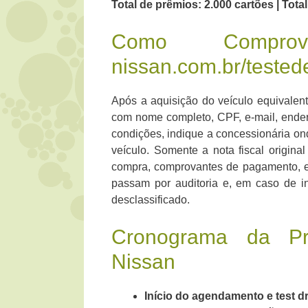
Total de prêmios: 2.000 cartões | Tot
Como Compr
nissan.com.br/tested
Após a aquisição do veículo equivalente
com nome completo, CPF, e-mail, ender
condições, indique a concessionária ond
veículo. Somente a nota fiscal origin
compra, comprovantes de pagamento, e-
passam por auditoria e, em caso de in
desclassificado.
Cronograma da Pr
Nissan
Início do agendamento e test dr