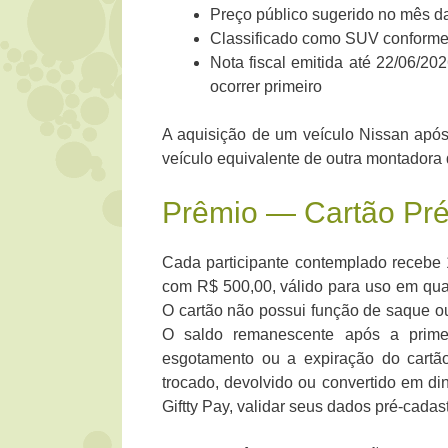
Preço público sugerido no mês d
Classificado como SUV conforme
Nota fiscal emitida até 22/06/20
ocorrer primeiro
A aquisição de um veículo Nissan após
veículo equivalente de outra montadora q
Prêmio — Cartão Pré
Cada participante contemplado recebe 
com R$ 500,00, válido para uso em qualq
O cartão não possui função de saque ou 
O saldo remanescente após a prime
esgotamento ou a expiração do cartã
trocado, devolvido ou convertido em din
Giftty Pay, validar seus dados pré-cadast