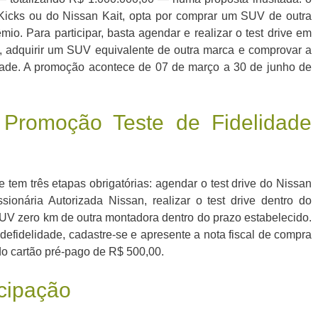
 Kicks ou do Nissan Kait, opta por comprar um SUV de outra
. Para participar, basta agendar e realizar o test drive em
 adquirir um SUV equivalente de outra marca e comprovar a
dade. A promoção acontece de 07 de março a 30 de junho de
 Promoção Teste de Fidelidade
tem três etapas obrigatórias: agendar o test drive do Nissan
onária Autorizada Nissan, realizar o test drive dentro do
SUV zero km de outra montadora dentro do prazo estabelecido.
efidelidade, cadastre-se e apresente a nota fiscal de compra
 do cartão pré-pago de R$ 500,00.
icipação