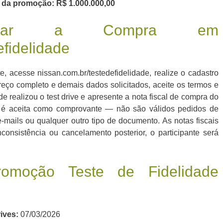
al da promoção: R$ 1.000.000,00
ovar a Compra em
efidelidade
, acesse nissan.com.br/testedefidelidade, realize o cadastro
eço completo e demais dados solicitados, aceite os termos e
e realizou o test drive e apresente a nota fiscal de compra do
al é aceita como comprovante — não são válidos pedidos de
mails ou qualquer outro tipo de documento. As notas fiscais
consistência ou cancelamento posterior, o participante será
omoção Teste de Fidelidade
ives:
07/03/2026