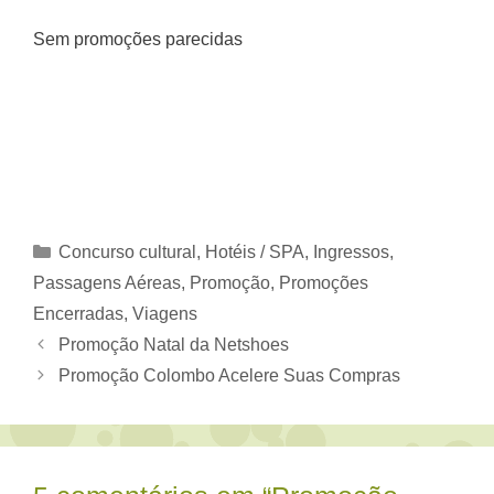
Sem promoções parecidas
Categorias
Concurso cultural
,
Hotéis / SPA
,
Ingressos
,
Passagens Aéreas
,
Promoção
,
Promoções
Encerradas
,
Viagens
Promoção Natal da Netshoes
Promoção Colombo Acelere Suas Compras