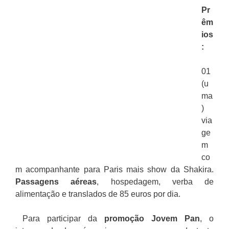
Pr
êm
ios
:
01
(u
ma
)
via
ge
m
co
m acompanhante para Paris mais show da Shakira.
Passagens aéreas
, hospedagem, verba de
alimentação e translados de 85 euros por dia.
Para participar da
promoção
Jovem Pan
, o