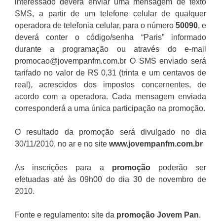
interessado deverá enviar uma mensagem de texto
SMS, a partir de um telefone celular de qualquer
operadora de telefonia celular, para o número
50090
, e
deverá conter o código/senha “Paris” informado
durante a programação ou através do e-mail
promocao@jovempanfm.com.br O SMS enviado será
tarifado no valor de R$ 0,31 (trinta e um centavos de
real), acrescidos dos impostos concernentes, de
acordo com a operadora. Cada mensagem enviada
corresponderá a uma única participação na promoção.
O resultado da promoção será divulgado no dia
30/11/2010, no ar e no site
www.jovempanfm.com.br
As inscrições para a
promoção
poderão ser
efetuadas até às 09h00 do dia 30 de novembro de
2010.
Fonte e regulamento: site da
promoção Jovem Pan
.