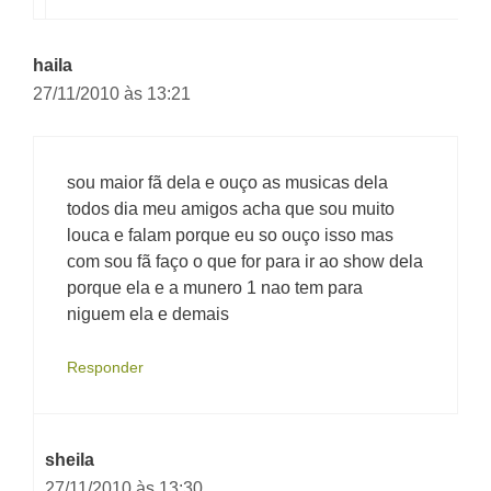
haila
27/11/2010 às 13:21
sou maior fã dela e ouço as musicas dela
todos dia meu amigos acha que sou muito
louca e falam porque eu so ouço isso mas
com sou fã faço o que for para ir ao show dela
porque ela e a munero 1 nao tem para
niguem ela e demais
Responder
sheila
27/11/2010 às 13:30