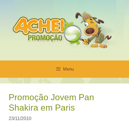
Pular
para
o
conteúdo
Menu
Promoção Jovem Pan
Shakira em Paris
23/11/2010