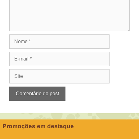
Nome
E-
mail
Site
Promoções em destaque