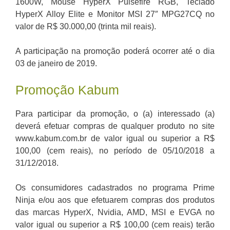
1600W, Mouse HyperX Pulsefire RGB, Teclado
HyperX Alloy Elite e Monitor MSI 27″ MPG27CQ no
valor de R$ 30.000,00 (trinta mil reais).
A participação na promoção poderá ocorrer até o dia
03 de janeiro de 2019.
Promoção Kabum
Para participar da promoção, o (a) interessado (a)
deverá efetuar compras de qualquer produto no site
www.kabum.com.br de valor igual ou superior a R$
100,00 (cem reais), no período de 05/10/2018 a
31/12/2018.
Os consumidores cadastrados no programa Prime
Ninja e/ou aos que efetuarem compras dos produtos
das marcas HyperX, Nvidia, AMD, MSI e EVGA no
valor igual ou superior a R$ 100,00 (cem reais) terão