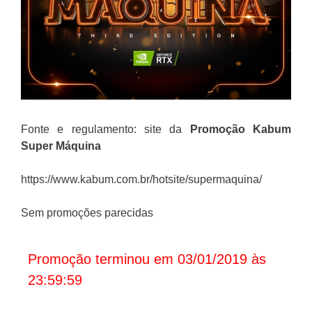
Fonte e regulamento: site da
Promoção Kabum
Super Máquina
https://www.kabum.com.br/hotsite/supermaquina/
Sem promoções parecidas
Promoção terminou em 03/01/2019 às
23:59:59