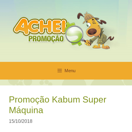
Pular
para
o
conteúdo
Menu
Promoção Kabum Super
Máquina
15/10/2018