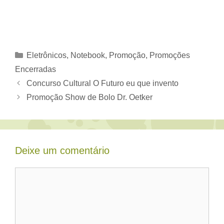
Categorias
Eletrônicos
,
Notebook
,
Promoção
,
Promoções
Encerradas
Concurso Cultural O Futuro eu que invento
Promoção Show de Bolo Dr. Oetker
Deixe um comentário
Comentário