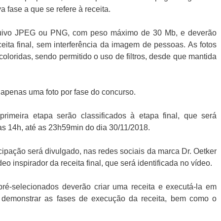
a fase a que se refere à receita.
quivo JPEG ou PNG, com peso máximo de 30 Mb, e deverão
ita final, sem interferência da imagem de pessoas. As fotos
coloridas, sendo permitido o uso de filtros, desde que mantida
 apenas uma foto por fase do concurso.
primeira etapa serão classificados à etapa final, que será
das 14h, até as 23h59min do dia 30/11/2018.
icipação será divulgado, nas redes sociais da marca Dr. Oetker
o inspirador da receita final, que será identificada no vídeo.
pré-selecionados deverão criar uma receita e executá-la em
, demonstrar as fases de execução da receita, bem como o