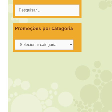
Pesquisar
por:
Promoções por categoria
Promoções
por
categoria