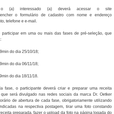
 o (a) interessado (a) deverá acessar o site
eencher o formulário de cadastro com nome e endereço
o, telefone e e-mail.
e participar em uma ou mais das fases de pré-seleção, que
:
59min do dia 25/10/18;
59min do dia 06/11/18;
9min do dia 18/11/18.
a fase, o participante deverá criar e preparar uma receita
, que será divulgado nas redes sociais da marca Dr. Oetker
rário de abertura de cada fase, obrigatoriamente utilizando
 indicadas na respectiva postagem, tirar uma foto constando
eceita preparada, fazer o upload da foto na página logada do