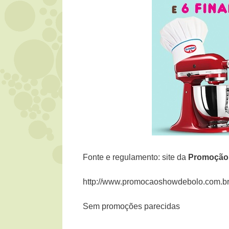
Fonte e regulamento: site da
Promoçã
http://www.promocaoshowdebolo.com.br
Sem promoções parecidas