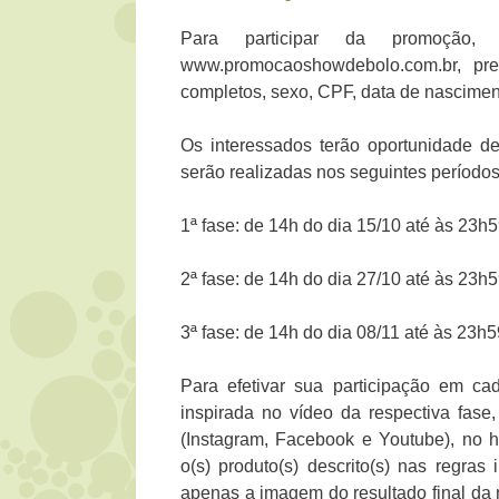
Para participar da promoção,
www.promocaoshowdebolo.com.br, pr
completos, sexo, CPF, data de nasciment
Os interessados terão oportunidade d
serão realizadas nos seguintes períodos
1ª fase: de 14h do dia 15/10 até às 23h
2ª fase: de 14h do dia 27/10 até às 23h
3ª fase: de 14h do dia 08/11 até às 23h5
Para efetivar sua participação em cad
inspirada no vídeo da respectiva fase
(Instagram, Facebook e Youtube), no ho
o(s) produto(s) descrito(s) nas regras
apenas a imagem do resultado final da r