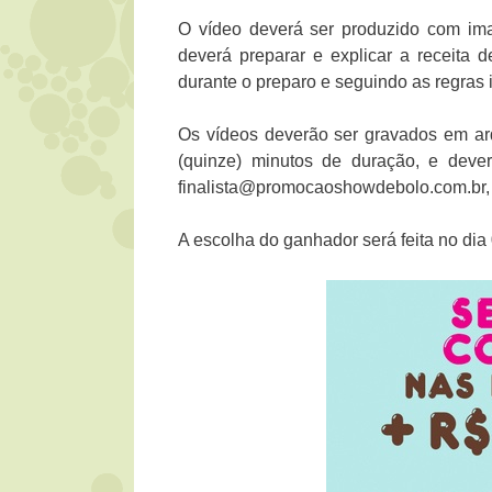
O vídeo deverá ser produzido com ima
deverá preparar e explicar a receita d
durante o preparo e seguindo as regras 
Os vídeos deverão ser gravados em a
(quinze) minutos de duração, e deve
finalista@promocaoshowdebolo.com.br, 
A escolha do ganhador será feita no di