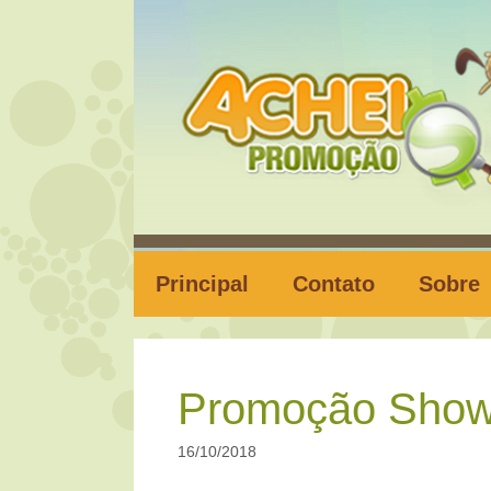
Pular
para
o
conteúdo
Principal
Contato
Sobre
Promoção Show 
16/10/2018