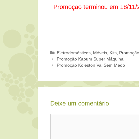
Promoção terminou em 18/11/
Categorias
Eletrodomésticos, Móveis
,
Kits
,
Promoçã
Promoção Kabum Super Máquina
Promoção Koleston Vai Sem Medo
Deixe um comentário
Comentário