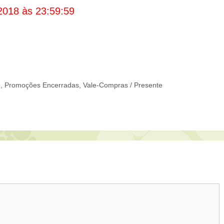
2018 às 23:59:59
o
,
Promoções Encerradas
,
Vale-Compras / Presente