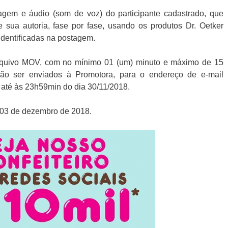
gem e áudio (som de voz) do participante cadastrado, que
e sua autoria, fase por fase, usando os produtos Dr. Oetker
identificadas na postagem.
rquivo MOV, com no mínimo 01 (um) minuto e máximo de 15
rão ser enviados à Promotora, para o endereço de e-mail
até às 23h59min do dia 30/11/2018.
a 03 de dezembro de 2018.