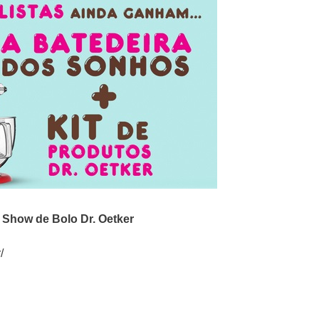
o
Show de Bolo Dr. Oetker
/