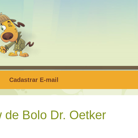
Cadastrar E-mail
de Bolo Dr. Oetker