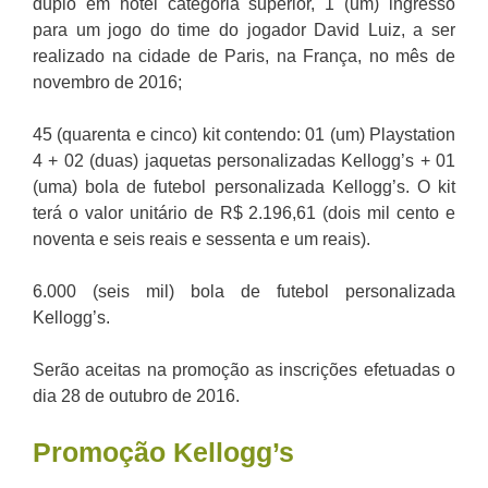
duplo em hotel categoria superior, 1 (um) ingresso
para um jogo do time do jogador David Luiz, a ser
realizado na cidade de Paris, na França, no mês de
novembro de 2016;
45 (quarenta e cinco) kit contendo: 01 (um) Playstation
4 + 02 (duas) jaquetas personalizadas Kellogg’s + 01
(uma) bola de futebol personalizada Kellogg’s. O kit
terá o valor unitário de R$ 2.196,61 (dois mil cento e
noventa e seis reais e sessenta e um reais).
6.000 (seis mil) bola de futebol personalizada
Kellogg’s.
Serão aceitas na promoção as inscrições efetuadas o
dia 28 de outubro de 2016.
Promoção Kellogg’s