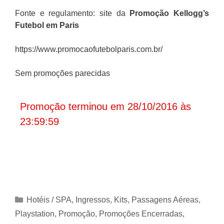
Fonte e regulamento: site da
Promoção Kellogg’s
Futebol em Paris
https://www.promocaofutebolparis.com.br/
Sem promoções parecidas
Promoção terminou em 28/10/2016 às
23:59:59
Categorias
Hotéis / SPA
,
Ingressos
,
Kits
,
Passagens Aéreas
,
Playstation
,
Promoção
,
Promoções Encerradas
,