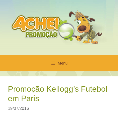
Pular
para
o
conteúdo
Menu
Promoção Kellogg’s Futebol
em Paris
19/07/2016