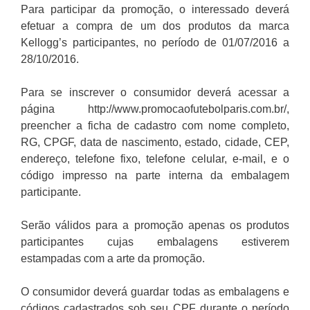
Para participar da promoção, o interessado deverá
efetuar a compra de um dos produtos da marca
Kellogg’s participantes, no período de 01/07/2016 a
28/10/2016.
Para se inscrever o consumidor deverá acessar a
página http://www.promocaofutebolparis.com.br/,
preencher a ficha de cadastro com nome completo,
RG, CPGF, data de nascimento, estado, cidade, CEP,
endereço, telefone fixo, telefone celular, e-mail, e o
código impresso na parte interna da embalagem
participante.
Serão válidos para a promoção apenas os produtos
participantes cujas embalagens estiverem
estampadas com a arte da promoção.
O consumidor deverá guardar todas as embalagens e
códigos cadastrados sob seu CPF durante o período